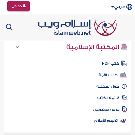
دخول
عربي
المكتبة الإسلامية
تب PDF
كتاب الأمة
ول المكتبة
ائمة الكتب
رض موضوعي