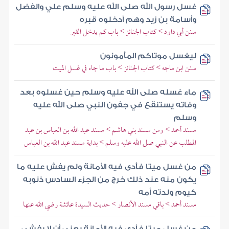
غسل رسول الله صلى الله عليه وسلم علي والفضل
وأسامة بن زيد وهم أدخلوه قبره
سنن أبي داود > كتاب الجنائز > باب كم يدخل القبر
ليغسل موتاكم المأمونون
سنن ابن ماجه > كتاب الجنائز > باب ما جاء في غسل الميت
ماء غسله صلى الله عليه وسلم حين غسلوه بعد
وفاته يستنقع في جفون النبي صلى الله عليه
وسلم
مسند أحمد > ومن مسند بني هاشم > مسند عبد الله بن العباس بن عبد
المطلب عن النبي صلى الله عليه وسلم > بداية مسند عبد الله بن العباس
من غسل ميتا فأدى فيه الأمانة ولم يفش عليه ما
يكون منه عند ذلك خرج من الجزء السادس ذنوبه
كيوم ولدته أمه
مسند أحمد > باقي مسند الأنصار > حديث السيدة عائشة رضي الله عنها
من غسل ميتا فأدى فيه الأمانة يعني أن لا يفشي