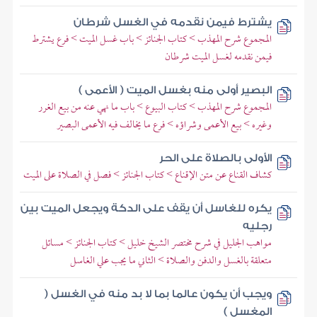
يشترط فيمن نقدمه في الغسل شرطان
المجموع شرح المهذب > كتاب الجنائز > باب غسل الميت > فرع يشترط
فيمن نقدمه لغسل الميت شرطان
البصير أولى منه بغسل الميت ( الأعمى )
المجموع شرح المهذب > كتاب البيوع > باب ما نهي عنه من بيع الغرر
وغيره > بيع الأعمى وشراؤه > فرع ما يخالف فيه الأعمى البصير
الأولى بالصلاة على الحر
كشاف القناع عن متن الإقناع > كتاب الجنائز > فصل في الصلاة على الميت
يكره للغاسل أن يقف على الدكة ويجعل الميت بين
رجليه
مواهب الجليل في شرح مختصر الشيخ خليل > كتاب الجنائز > مسائل
متعلقة بالغسل والدفن والصلاة > الثاني ما يجب علي الغاسل
ويجب أن يكون عالما بما لا بد منه في الغسل (
المغسل )