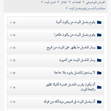
العرض الموضوعي
العبادات
الجنائز
غسل الميت
تراجم الأعلام
صفات وآداب من يقوم بغسل الميت
يقوم بغسل الميت من يكون أمينا
42
يقوم بغسل الميت من يكون طاهرا
18
يستر المغسل ما يظهر على الميت من قبيح
40
يستر المغسل الميت عن العيون
55
لا يستعين المغسل بغيره بلا حاجة
23
أن يكون بقرب المغسل مجمرة لكيلا تظهر
رائحة الميت
37
أن يغسل الميت في قميص ويدلكه من فوقه
46