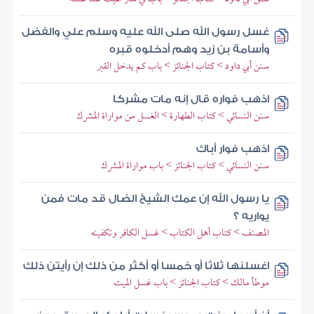
غسل رسول الله صلى الله عليه وسلم علي والفضل
وأسامة بن زيد وهم أدخلوه قبره
سنن أبي داود > كتاب الجنائز > باب كم يدخل القبر
اذهب فواره قال إنه مات مشركا
سنن النسائي > كتاب الطهارة > الغسل من مواراة المشرك
اذهب فوار أباك
سنن النسائي > كتاب الجنائز > باب مواراة المشرك
يا رسول الله إن عمك الشيخ الضال قد مات فمن
يواريه ؟
المصنف > كتاب أهل الكتاب > غسل الكافر وتكفينه
اغسلنها ثلاثا أو خمسا أو أكثر من ذلك إن رأيتن ذلك
موطأ مالك > كتاب الجنائز > باب غسل الميت