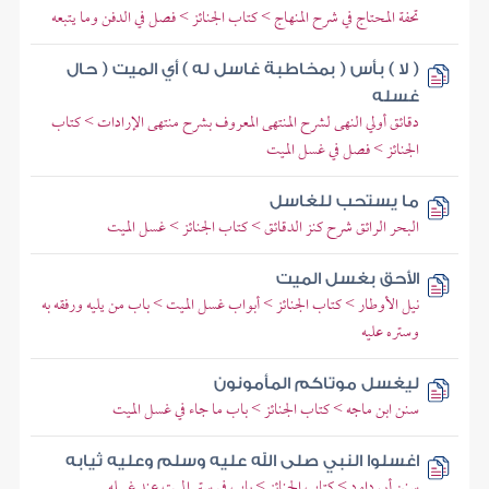
تحفة المحتاج في شرح المنهاج > كتاب الجنائز > فصل في الدفن وما يتبعه
( لا ) بأس ( بمخاطبة غاسل له ) أي الميت ( حال
غسله
دقائق أولي النهى لشرح المنتهى المعروف بشرح منتهى الإرادات > كتاب
الجنائز > فصل في غسل الميت
ما يستحب للغاسل
البحر الرائق شرح كنز الدقائق > كتاب الجنائز > غسل الميت
الأحق بغسل الميت
نيل الأوطار > كتاب الجنائز > أبواب غسل الميت > باب من يليه ورفقه به
وستره عليه
ليغسل موتاكم المأمونون
سنن ابن ماجه > كتاب الجنائز > باب ما جاء في غسل الميت
اغسلوا النبي صلى الله عليه وسلم وعليه ثيابه
سنن أبي داود > كتاب الجنائز > باب في ستر الميت عند غسله