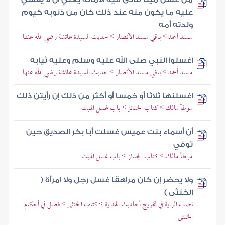
عليه ما يكون منه عند ذلك كان من ذنوبه كيوم
ولدته أمه
مسند أحمد > باقي مسند الأنصار > حديث السيدة عائشة رضي الله عنها
اغسلوا النبي صلى الله عليه وسلم وعليه ثيابه
مسند أحمد > باقي مسند الأنصار > حديث السيدة عائشة رضي الله عنها
اغسلنها ثلاثا أو خمسا أو أكثر من ذلك إن رأيتن ذلك
موطأ مالك > كتاب الجنائز > باب غسل الميت
أن أسماء بنت عميس غسلت أبا بكر الصديق حين
توفي
موطأ مالك > كتاب الجنائز > باب غسل الميت
ولا يحضر إن كان مراهقا غسل رجل ولا امرأة (
الخنثى )
نصب الراية في تخريج أحاديث الهداية > كتاب الخنثى > فصل في أحكام
الخنثى