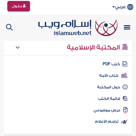
دخول
عربي
المكتبة الإسلامية
تب PDF
كتاب الأمة
ول المكتبة
ائمة الكتب
رض موضوعي