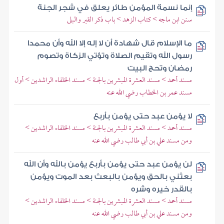
إنما نسمة المؤمن طائر يعلق في شجر الجنة
سنن ابن ماجه > كتاب الزهد > باب ذكر القبر والبلى
ما الإسلام قال شهادة أن لا إله إلا الله وأن محمدا
رسول الله وتقيم الصلاة وتؤتي الزكاة وتصوم
رمضان وتحج البيت
مسند أحمد > مسند العشرة المبشرين بالجنة > مسند الخلفاء الراشدين > أول
مسند عمر بن الخطاب رضي الله عنه
لا يؤمن عبد حتى يؤمن بأربع
مسند أحمد > مسند العشرة المبشرين بالجنة > مسند الخلفاء الراشدين >
ومن مسند علي بن أبي طالب رضي الله عنه
لن يؤمن عبد حتى يؤمن بأربع يؤمن بالله وأن الله
بعثني بالحق ويؤمن بالبعث بعد الموت ويؤمن
بالقدر خيره وشره
مسند أحمد > مسند العشرة المبشرين بالجنة > مسند الخلفاء الراشدين >
ومن مسند علي بن أبي طالب رضي الله عنه