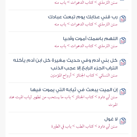
سنن الترمذي > كتاب الدعوات > باب منه
رب قني عذابك يوم تبعث عبادك
سنن الترمذي > كتاب الدعوات > باب منه
اللهم باسمك أموت وأحيا
سنن الترمذي > كتاب الدعوات > باب منه
كل بني آدم وفي حديث مغيرة كل ابن آدم يأكله
التراب الجزء الرابع إلا عجب الذنب
سنن النسائي > كتاب الجنائز > أرواح المؤمنين
إن الميت يبعث في ثيابه التي يموت فيها
سنن أبي داود > كتاب الجنائز > باب ما يستحب من تطهير ثياب الميت عند
الموت
لا غول
سنن أبي داود > كتاب الطب > باب في الطيرة