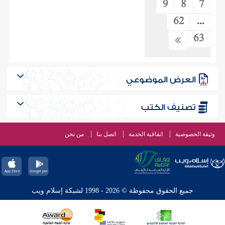
9
8
7
62
...
63
العرض الموضوعي
تصنيف الكتب
وثيقة الخصوصية
اتفاقية الخدمة
اتصل بنا
من نحن
جميع الحقوق محفوظة © 2026 - 1998 لشبكة إسلام ويب