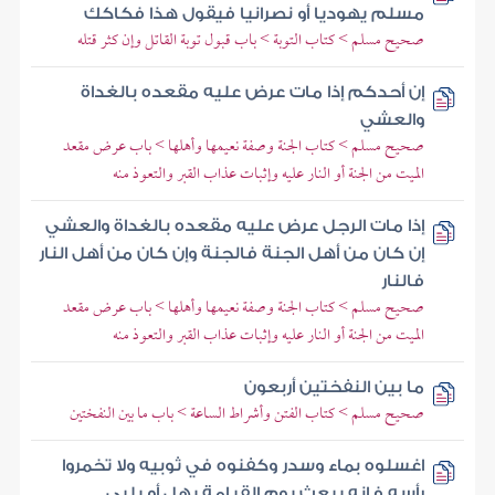
مسلم يهوديا أو نصرانيا فيقول هذا فكاكك
صحيح مسلم > كتاب التوبة > باب قبول توبة القاتل وإن كثر قتله
إن أحدكم إذا مات عرض عليه مقعده بالغداة
والعشي
صحيح مسلم > كتاب الجنة وصفة نعيمها وأهلها > باب عرض مقعد
الميت من الجنة أو النار عليه وإثبات عذاب القبر والتعوذ منه
إذا مات الرجل عرض عليه مقعده بالغداة والعشي
إن كان من أهل الجنة فالجنة وإن كان من أهل النار
فالنار
صحيح مسلم > كتاب الجنة وصفة نعيمها وأهلها > باب عرض مقعد
الميت من الجنة أو النار عليه وإثبات عذاب القبر والتعوذ منه
ما بين النفختين أربعون
صحيح مسلم > كتاب الفتن وأشراط الساعة > باب ما بين النفختين
اغسلوه بماء وسدر وكفنوه في ثوبيه ولا تخمروا
رأسه فإنه يبعث يوم القيامة يهل أو يلبي