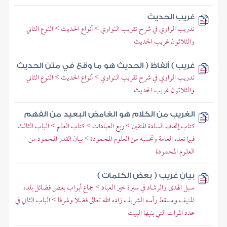
غريب الحديث
تدريب الراوي في شرح تقريب النواوي > أنواع الحديث > النوع الثاني
والثلاثون غريب الحديث
غريب ) ألفاظ ( الحديث هو ما وقع في متن الحديث
تدريب الراوي في شرح تقريب النواوي > أنواع الحديث > النوع الثاني
والثلاثون غريب الحديث
الغريب من الكلام هو الغامض البعيد من الفهم
كتاب إتحاف السادة المتقين > ربع العبادات > كتاب العلم > الباب الثالث
فيما تعده العامة وتحسبه من العلوم المحمودة > بيان القدر المحمود من
العلوم المحمودة
بيان غريب ( بعض الكلمات )
سبل الهدى والرشاد في سيرة خير العباد > جماع أبواب بعض فضائل بلده
المنيف ومسقط رأسه الشريف زاده الله تعالى فضلا وشرفا > الباب الثاني في
عدد المرات التي بنيها البيت