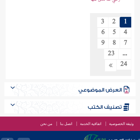
3
2
1
6
5
4
9
8
7
23
...
24
العرض الموضوعي
تصنيف الكتب
وثيقة الخصوصية
اتفاقية الخدمة
اتصل بنا
من نحن