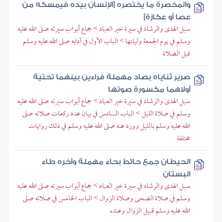
والمخصرة ما يختصره [الإنسان بيده فيمسكه من
عصا أو عكازة]
سبل الهدى والرشاد في سيرة خير العباد > جماع أبواب سيرته صلى الله عليه
وسلم في يوم الجمعة وليلتها > الباب الأول في آدابه صلى الله عليه وسلم
قبل الصلاة
صرير ثناياه بصاد مهملة فراءين بينهما تحتية
أولاهما مكسورة صوتها
سبل الهدى والرشاد في سيرة خير العباد > جماع أبواب سيرته صلى الله عليه
وسلم في صلاة الليل > الباب السادس في بيان عدد ركعات صلاته صلى
الله عليه وسلم بالليل وورد عنه صلى الله عليه وسلم في ذلك روايات
مختلفة
الحيطان جمع حائط بحاء مهملة وآخره طاء
البستان
سبل الهدى والرشاد في سيرة خير العباد > جماع أبواب سيرته صلى الله عليه
وسلم في صلاة الضحى وصلاة الزوال > الباب الخامس في صلاته صلى
الله عليه وسلم قبيل الزوال وعنده