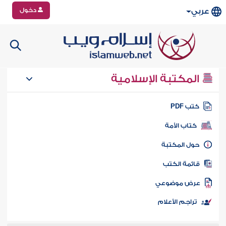
دخول
عربي
المكتبة الإسلامية
تب PDF
كتاب الأمة
ول المكتبة
ائمة الكتب
رض موضوعي