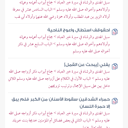
سبل الهدى والرشاد في سيرة خير العباد > جماع أبواب أعمامه وعماته
وأولادهم وأخواله صلى الله عليه وسلم > الباب السادس عشر في معرفة
أولاد الزبير بن عبد المطلب وأولاد حمزة رضي الله عنهما وأولاد أبي لهب
احقوقف استطال واعوج الناحية
سبل الهدى والرشاد في سيرة خير العباد > جماع أبواب أعمامه وعماته
وأولادهم وأخواله صلى الله عليه وسلم > الباب السابع عشر في ذكر
أخواله صلى الله عليه وسلم
يفلي [يبحث عن القمل]
سبل الهدى والرشاد في سيرة خير العباد > جماع أبواب ذكر أزواجه صلى الله
عليه وسلم > الباب الأول في الكلام على أزواجه صلى الله عليه وسلم اللاتي
دخل بهن على سبيل الإجمال وترتيب تزويجهن
حمراء الشدقين سقوط الأسنان من الكبر فلم يبق
إلا حمرة اللسان
سبل الهدى والرشاد في سيرة خير العباد > جماع أبواب ذكر أزواجه صلى الله
عليه وسلم > الباب الثاني في بعض فضائل أم المؤمنين خديجة بنت خويلد
رضي الله تعالى عنها