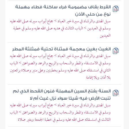
القرط بقاف مضمومة فراء ساكنة فطاء مهملة
نوع من حلي الأذن
سبل الهدى والرشاد في سيرة خير العباد > جماع أبواب سيرته صلى الله عليه
وسلم في العيدين > الباب الثالث في هديه صلى الله عليه وسلم في خطبة
العيدين
الغيث بغين معجمة فمثناة تحتية فمثلثة المطر
سبل الهدى والرشاد في سيرة خير العباد > جماع أبواب سيرته صلى الله عليه
وسلم في الاستسقاء والمطر والسحاب والريح والرعد والصواعق > الباب
الثاني في استسقائه صلى الله عليه وسلم بخطبتين وعلى منبر وصلاة بركعتين
بلا أذان وبلا إقامة
السنة بفتح السين المهملة فنون القحط الذي لم
تنبت الأرض فيه شيئا سواء نزل غيث أم لا
سبل الهدى والرشاد في سيرة خير العباد > جماع أبواب سيرته صلى الله عليه
وسلم في الاستسقاء والمطر والسحاب والريح والرعد والصواعق > الباب
الثالث في استسقائه صلى الله عليه وسلم في خطبة الجمعة وبغير صلاة