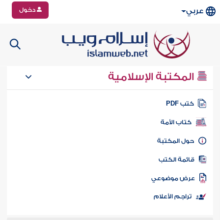
دخول
عربي
المكتبة الإسلامية
تب PDF
كتاب الأمة
ول المكتبة
ائمة الكتب
رض موضوعي