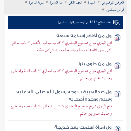
العرض الموضوعي
السيرة
العهد المكي
بدء الدعوة
سرية الدعوة
تراجم الأعلام
أوائل المسلمين
عدد النتائج : 161
في البحث عن (أوائل المسلمين)
أول من أظهر إسلامه سبعة
فتح الباري شرح صحيح البخاري > كتاب مناقب الأنصار > باب ما لقي
النبي صلى الله عليه وسلم وأصحابه من المشركين بمكة
أول من طوى بئرا
فتح الباري شرح صحيح البخاري > كتاب المغازي > باب قصة وفد طيئ
وحديث عدي بن حاتم
أول صدقة بيضت وجه رسول الله صلى الله عليه
وسلم ووجوه أصحابه
فتح الباري شرح صحيح البخاري > كتاب المغازي > باب قصة وفد طيئ
وحديث عدي بن حاتم
أول امرأة أسلمت بعد خديجة