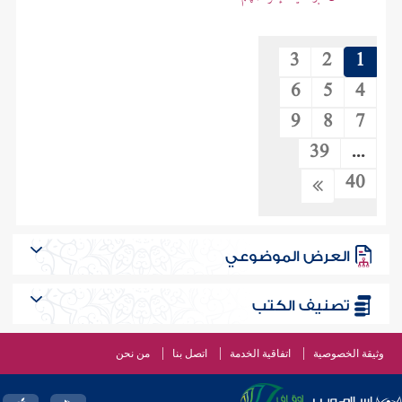
3
2
1
6
5
4
9
8
7
39
...
40
العرض الموضوعي
تصنيف الكتب
وثيقة الخصوصية
اتفاقية الخدمة
اتصل بنا
من نحن