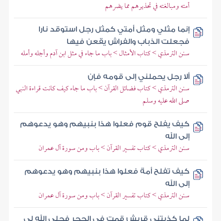
أمته ومبالغته في تحذيرهم مما يضرهم
إنما مثلي ومثل أمتي كمثل رجل استوقد نارا
فجعلت الذباب والفراش يقعن فيها
سنن الترمذي > كتاب الأمثال > باب ما جاء في مثل ابن آدم وأجله وأمله
ألا رجل يحملني إلى قومه فإن
سنن الترمذي > كتاب فضائل القرآن > باب ما جاء كيف كانت قراءة النبي
صلى الله عليه وسلم
كيف يفلح قوم فعلوا هذا بنبيهم وهو يدعوهم
إلى الله
سنن الترمذي > كتاب تفسير القرآن > باب ومن سورة آل عمران
كيف تفلح أمة فعلوا هذا بنبيهم وهو يدعوهم
إلى الله
سنن الترمذي > كتاب تفسير القرآن > باب ومن سورة آل عمران
لما كذبتني قريش قمت في الحجر فجلى الله لي