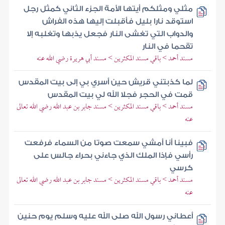
مثلي ومثلكم أيتها الأمة الجزء الثاني كمثل رجل
استوقد نارا بليل فأقبلت إليها هذه الفراش
والدواب التي تغشى النار فجعل يذبها وتغلبه إلا
تقحما في النار
مسند أحمد > باقي مسند المكثرين > مسند أبي هريرة رضي الله عنه
لما كذبتني قريش حين أسري بي إلى بيت المقدس
قمت في الحجر فجلا الله لي بيت المقدس
مسند أحمد > باقي مسند المكثرين > مسند جابر بن عبد الله رضي الله تعالى
عنه
فبينا أنا أمشي سمعت صوتا من السماء فرفعت
رأسي فإذا الملك الذي جاءني بحراء جالس على
كرسي
مسند أحمد > باقي مسند المكثرين > مسند جابر بن عبد الله رضي الله تعالى
عنه
أعطاني رسول الله صلى الله عليه وسلم يوم حنين