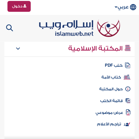
دخول
عربي
المكتبة الإسلامية
تب PDF
كتاب الأمة
ول المكتبة
ائمة الكتب
رض موضوعي