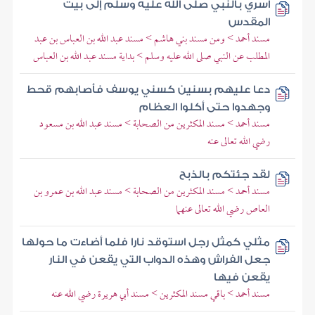
أسري بالنبي صلى الله عليه وسلم إلى بيت
المقدس
مسند أحمد > ومن مسند بني هاشم > مسند عبد الله بن العباس بن عبد
المطلب عن النبي صلى الله عليه وسلم > بداية مسند عبد الله بن العباس
دعا عليهم بسنين كسني يوسف فأصابهم قحط
وجهدوا حتى أكلوا العظام
مسند أحمد > مسند المكثرين من الصحابة > مسند عبد الله بن مسعود
رضي الله تعالى عنه
لقد جئتكم بالذبح
مسند أحمد > مسند المكثرين من الصحابة > مسند عبد الله بن عمرو بن
العاص رضي الله تعالى عنهما
مثلي كمثل رجل استوقد نارا فلما أضاءت ما حولها
جعل الفراش وهذه الدواب التي يقعن في النار
يقعن فيها
مسند أحمد > باقي مسند المكثرين > مسند أبي هريرة رضي الله عنه