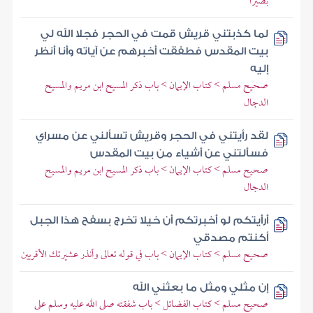
بصيرا
لما كذبتني قريش قمت في الحجر فجلا الله لي
بيت المقدس فطفقت أخبرهم عن آياته وأنا أنظر
إليه
صحيح مسلم > كتاب الإيمان > باب ذكر المسيح ابن مريم والمسيح
الدجال
لقد رأيتني في الحجر وقريش تسألني عن مسراي
فسألتني عن أشياء من بيت المقدس
صحيح مسلم > كتاب الإيمان > باب ذكر المسيح ابن مريم والمسيح
الدجال
أرأيتكم لو أخبرتكم أن خيلا تخرج بسفح هذا الجبل
أكنتم مصدقي
صحيح مسلم > كتاب الإيمان > باب في قوله تعالى وأنذر عشيرتك الأقربين
إن مثلي ومثل ما بعثني الله
صحيح مسلم > كتاب الفضائل > باب شفقته صلى الله عليه وسلم على