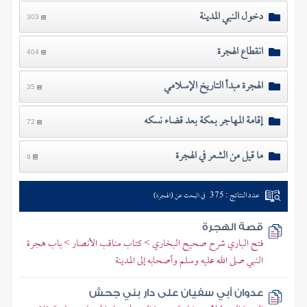
دخول النبي المدينة
303
انقطاع الهجرة
404
الهجرة مبدأ التاريخ الإسلامي
35
إقامة المهاجر بمكة بعد قضاء نسكه
72
ما قيل من الشعر في الهجرة
6
عدد النتائج : 375
في البحث عن (الهجرة)
قصة الهجرة
فتح الباري شرح صحيح البخاري > كتاب مناقب الأنصار > باب هجرة
النبي صلى الله عليه وسلم وأصحابه إلى المدينة
عدوان أبي سفيان على دار بني جحش