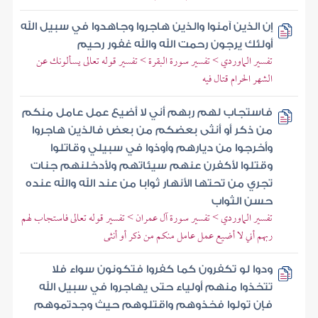
إن الذين آمنوا والذين هاجروا وجاهدوا في سبيل الله
أولئك يرجون رحمت الله والله غفور رحيم
تفسير الماوردي > تفسير سورة البقرة > تفسير قوله تعالى يسألونك عن
الشهر الحرام قتال فيه
فاستجاب لهم ربهم أني لا أضيع عمل عامل منكم
من ذكر أو أنثى بعضكم من بعض فالذين هاجروا
وأخرجوا من ديارهم وأوذوا في سبيلي وقاتلوا
وقتلوا لأكفرن عنهم سيئاتهم ولأدخلنهم جنات
تجري من تحتها الأنهار ثوابا من عند الله والله عنده
حسن الثواب
تفسير الماوردي > تفسير سورة آل عمران > تفسير قوله تعالى فاستجاب لهم
ربهم أني لا أضيع عمل عامل منكم من ذكر أو أنثى
ودوا لو تكفرون كما كفروا فتكونون سواء فلا
تتخذوا منهم أولياء حتى يهاجروا في سبيل الله
فإن تولوا فخذوهم واقتلوهم حيث وجدتموهم