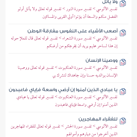
ولا يأتل
تفسير الألوسي > تفسير سورة النور > تفسير قوله تعالى ولا يأتل أولو
الفضل منكم والسعة أن يؤتوا أولي القربى والمساكين
أصعب الأشياء على النفوس مفارقة الوطن
تفسير الألوسي > تفسير سورة الشعراء > تفسير قوله تعالى قال للملإ حوله
إن هذا لساحر عليم يريد أن يخرجكم من أرضكم
ووصينا الإنسان
تفسير الألوسي > تفسير سورة العنكبوت > تفسير قوله تعالى ووصينا
الإنسان بوالديه حسنا وإن جاهداك لتشرك بي
يا عبادي الذين آمنوا إن أرضي واسعة فإياي فاعبدون
تفسير الألوسي > تفسير سورة العنكبوت > تفسير قوله تعالى يا عبادي
الذين آمنوا إن أرضي واسعة فإياي فاعبدون
للفقراء المهاجرين
تفسير الألوسي > تفسير سورة الحشر > تفسير قوله تعالى للفقراء المهاجرين
الذين أخرجوا من ديارهم وأموالهم