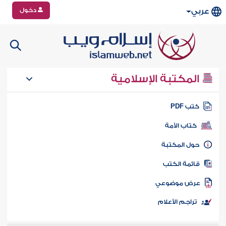
دخول
عربي
المكتبة الإسلامية
تب PDF
كتاب الأمة
ول المكتبة
ائمة الكتب
رض موضوعي