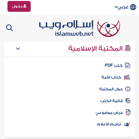
دخول
عربي
المكتبة الإسلامية
تب PDF
كتاب الأمة
ول المكتبة
ائمة الكتب
رض موضوعي