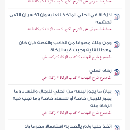
حاشية الدسوقي على الشرح الكبير > باب الزكاة > زكاة النقد
لا زكاة في الحلي المتخذ للقنية وإن تكسر إن انتفى
تهشمه
حاشية الدسوقي على الشرح الكبير > باب الزكاة > زكاة النقد
ومن ملك مصوغا من الذهب والفضة فإن كان
معدا للقنية وجبت فيه الزكاة
المجموع شرح المهذب > كتاب الزكاة > زكاة الحلي
زكاة الحلي
المجموع شرح المهذب > كتاب الزكاة > زكاة الحلي
بيان ما يجوز لبسه من الحلي للرجال والنساء وما
يجوز للرجال خاصة أو للنساء خاصة وما تجب فيه
الزكاة منه
المجموع شرح المهذب > كتاب الزكاة > زكاة الحلي
اتخذ حليا ولم يقصد به استعمالا محرما ولا