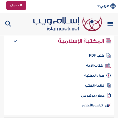
دخول
عربي
المكتبة الإسلامية
تب PDF
كتاب الأمة
ول المكتبة
ائمة الكتب
رض موضوعي