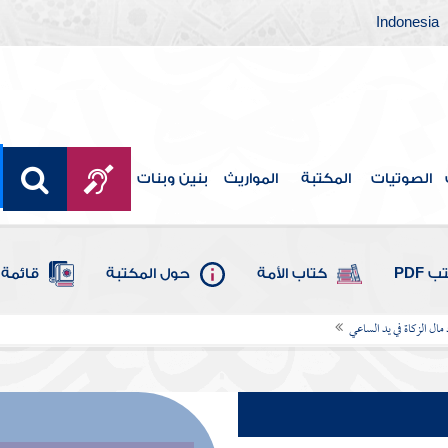
Indonesia
الصوتيات
المكتبة
المواريث
بنين وبنات
 PDF
كتاب الأمة
حول المكتبة
قائمة 
مال الزكاة في يد الساعي