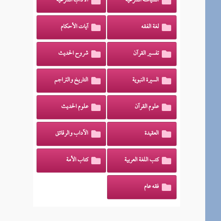
السياسة الشرعية
الآداب الشرعية
لغة الفقه
آيات الأحكام
تفسير القرآن
شروح الحديث
السيرة النبوية
التاريخ والتراجم
علوم القرآن
علوم الحديث
العقيدة
الآداب والرقائق
كتب اللغة العربية
كتاب الأمة
فقه عام