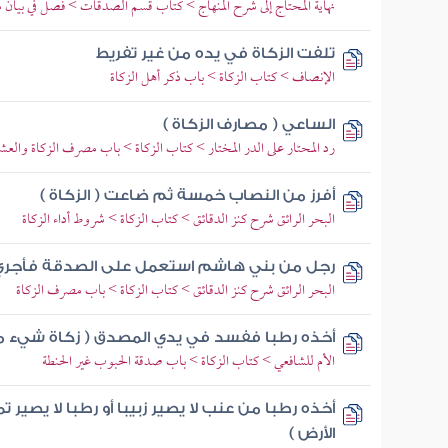
نهاية المحتاج إلى شرح المنهاج > كتاب قسم الصدقات > فصل في بيان م
تلفت الزكاة في يده من غير تفريط
الإنصاف > كتاب الزكاة > باب ذكر أهل الزكاة
الساعي ( مصارف الزكاة )
رد المحتار على الدر المختار > كتاب الزكاة > باب مصرف الزكاة والعش
أفرز من النصاب خمسة ثم ضاعت ( الزكاة )
البحر الرائق شرح كنز الدقائق > كتاب الزكاة > شروط أداء الزكاة
رجل من بني هاشم استعمل على الصدقة فأجري 
البحر الرائق شرح كنز الدقائق > كتاب الزكاة > باب مصرف الزكاة
أخذه رطبا ففسد في يدي المصدق ( زكاة شيء مم
الأم للشافعي > كتاب الزكاة > باب صدقة الحبوب غير الحنطة
أخذه رطبا من عنب لا يصير زبيبا أو رطبا لا يصير 
الأرض )