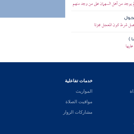
 يوجد من أهل السهمان على من وجد منهم
لحول
فصل شرط كون المعجل مجزئا
 )
عليها
خدمات تفاعلية
اة
المواريث
مواقيت الصلاة
مشاركات الزوار