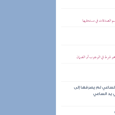
سم الصدقات في مستحقيها
 هو شرط في الوجوب أو الضمان
الساعي لم يصرفها إلى
 يد الساعي