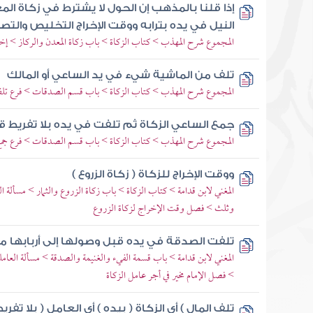
إذا قلنا بالمذهب إن الحول لا يشترط في زكاة 
النيل في يده بترابه ووقت الإخراج التخليص والتص
المجموع شرح المهذب > كتاب الزكاة > باب زكاة المعدن والركاز > إخراج
تلف من الماشية شيء في يد الساعي أو المالك
المجموع شرح المهذب > كتاب الزكاة > باب قسم الصدقات > فرع تلف م
جمع الساعي الزكاة ثم تلفت في يده بلا تفريط قب
المجموع شرح المهذب > كتاب الزكاة > باب قسم الصدقات > فرع جمع ا
ووقت الإخراج للزكاة ( زكاة الزروع )
المغني لابن قدامة > كتاب الزكاة > باب زكاة الزروع والثمار > مسأل
وثلث > فصل وقت الإخراج لزكاة الزروع
تلفت الصدقة في يده قبل وصولها إلى أربابها من 
المغني لابن قدامة > باب قسمة الفيء والغنيمة والصدقة > مسألة العاملون
> فصل الإمام مخير في أجر عامل الزكاة
تلف المال ) أي الزكاة ( بيده ) أي العامل ( بلا تفري