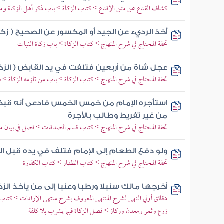
كشاف القناع عن متن الإقناع > كتاب الزكاة > باب ذكر أهل الزكاة وم
أخذ الرديء عن الجيد أو المكسور عن الصحيح ( زكاة
تحفة المحتاج في شرح المنهاج > كتاب الزكاة > باب زكاة النبات
عجل شاة من أربعين فتلفت في يد القابض ( الزكا
تحفة المحتاج في شرح المنهاج > كتاب الزكاة > باب من تلزمه الزكاة > 
استأجره الإمام من خمس الخمس فادعى أنه قب
من غير تفريط وطالب بالأجرة
تحفة المحتاج في شرح المنهاج > كتاب قسم الصدقات > فصل في بيان مس
ولو دفع الطعام إلى الإمام فتلف في يده قبل ال
تحفة المحتاج في شرح المنهاج > كتاب الظهار > كتاب الكفارة
أخرجها مالك سنبلا ورطبا وعنبا إلى من يأخذ الز
دقائق أولي النهى لشرح المنتهى المعروف بشرح منتهى الإرادات > كتاب
زرع وثمر ومعدن وركاز > فصل الزكاة فيما يشرب بلا كلفة