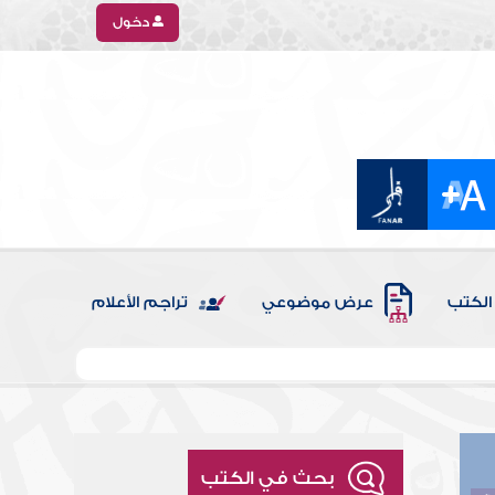
دخول
الكتب
عرض موضوعي
تراجم الأعلام
بحث في الكتب