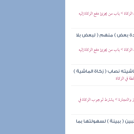
لزكاة > باب من يجزئ دفع الزكاة إليه
ادة بعض ) منهم ( لبعض بلا
لزكاة > باب من يجزئ دفع الزكاة إليه
اشيته نصاب ( زكاة الماشية )
طة في الزكاة
كاز والتجارة > يشترط لوجوب الزكاة في
بين ( ببينة ) لسهولتها بما