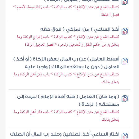
كشاف القناع عن متن الإقناع > كتاب الزكاة > باب زكاة بهيمة الأنعام >
فصل الخلطة
أخذ الساعي ) من المزكي ( فوق حقه
كشاف القناع عن متن الإقناع > كتاب الزكاة > باب إخراج الزكاة وما
يتعلق به من حكم النقل والتعجيل ونحوه > فصل تعجيل الزكاة
أسقط العامل ) عن رب المال بعض الزكاة ( أو أخذ )
العامل ( دون ما يعتقده المالك ) واجبا عليه
كشاف القناع عن متن الإقناع > كتاب الزكاة > باب ذكر أهل الزكاة وما
يتعلق بذلك
( وما خان ) العامل ( فيه أخذه الإمام ) ليرده إلى
مستحقه ( الزكاة )
كشاف القناع عن متن الإقناع > كتاب الزكاة > باب ذكر أهل الزكاة وما
يتعلق بذلك
اختار الساعي أخذ الصنفين وعند رب المال أن الصنف