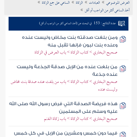
العرض الموضوعي
العبادات
الزكاة
الساعي على جمع الزكاة
تراجم الأعلام
أخذ الساعي أكثر من الواجب أو أقل
عدد النتائج : 153
في البحث عن (أخذ الساعي أكثر من الواجب أو أقل)
ومن بلغت صدقته بنت مخاض وليست عنده
وعنده بنت لبون فإنها تقبل منه
صحيح البخاري > كتاب الزكاة > باب العرض في الزكاة
من بلغت عنده من الإبل صدقة الجذعة وليست
عنده جذعة
صحيح البخاري > كتاب الزكاة > باب من بلغت عنده صدقة بنت مخاض
وليست عنده
هذه فريضة الصدقة التي فرض رسول الله صلى الله
عليه وسلم على المسلمين
صحيح البخاري > كتاب الزكاة > باب زكاة الغنم
فيما دون خمس وعشرين من الإبل في كل خمس