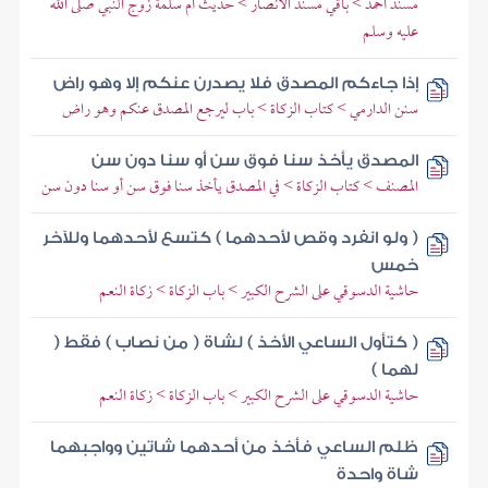
مسند أحمد > باقي مسند الأنصار > حديث أم سلمة زوج النبي صلى الله
عليه وسلم
إذا جاءكم المصدق فلا يصدرن عنكم إلا وهو راض
سنن الدارمي > كتاب الزكاة > باب ليرجع المصدق عنكم وهو راض
المصدق يأخذ سنا فوق سن أو سنا دون سن
المصنف > كتاب الزكاة > في المصدق يأخذ سنا فوق سن أو سنا دون سن
( ولو انفرد وقص لأحدهما ) كتسع لأحدهما وللآخر
خمس
حاشية الدسوقي على الشرح الكبير > باب الزكاة > زكاة النعم
( كتأول الساعي الأخذ ) لشاة ( من نصاب ) فقط (
لهما )
حاشية الدسوقي على الشرح الكبير > باب الزكاة > زكاة النعم
ظلم الساعي فأخذ من أحدهما شاتين وواجبهما
شاة واحدة