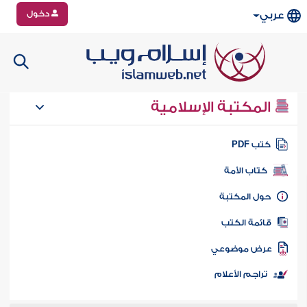
دخول
عربي
المكتبة الإسلامية
تب PDF
كتاب الأمة
ول المكتبة
ائمة الكتب
رض موضوعي