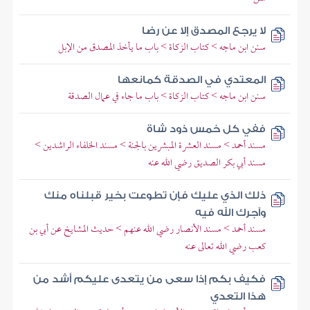
لا يرجع المصدق إلا عن رضا
سنن ابن ماجه > كتاب الزكاة > باب ما يأخذ المصدق من الإبل
المعتدي في الصدقة كمانعها
سنن ابن ماجه > كتاب الزكاة > باب ما جاء في عمال الصدقة
ففي كل خمس ذود شاة
مسند أحمد > مسند العشرة المبشرين بالجنة > مسند الخلفاء الراشدين >
مسند أبي بكر الصديق رضي الله عنه
ذلك الذي عليك فإن تطوعت بخير قبلناه منك
وآجرك الله فيه
مسند أحمد > مسند الأنصار رضي الله عنهم > حديث المشايخ عن أبي بن
كعب رضي الله تعالى عنه
فكيف بكم إذا سعى من يتعدى عليكم أشد من
هذا التعدي