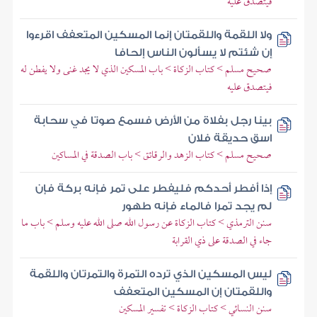
فيتصدق عليه
ولا اللقمة واللقمتان إنما المسكين المتعفف اقرءوا
إن شئتم لا يسألون الناس إلحافا
صحيح مسلم > كتاب الزكاة > باب المسكين الذي لا يجد غنى ولا يفطن له
فيتصدق عليه
بينا رجل بفلاة من الأرض فسمع صوتا في سحابة
اسق حديقة فلان
صحيح مسلم > كتاب الزهد والرقائق > باب الصدقة في المساكين
إذا أفطر أحدكم فليفطر على تمر فإنه بركة فإن
لم يجد تمرا فالماء فإنه طهور
سنن الترمذي > كتاب الزكاة عن رسول الله صلى الله عليه وسلم > باب ما
جاء في الصدقة على ذي القرابة
ليس المسكين الذي ترده التمرة والتمرتان واللقمة
واللقمتان إن المسكين المتعفف
سنن النسائي > كتاب الزكاة > تفسير المسكين