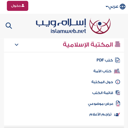
دخول
عربي
المكتبة الإسلامية
تب PDF
كتاب الأمة
ول المكتبة
ائمة الكتب
رض موضوعي