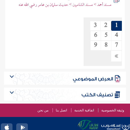
مسند أحمد > مسند الشاميين > حديث سلمان بن عامر رضي الله عنه
3
2
1
6
5
4
9
8
7
العرض الموضوعي
تصنيف الكتب
وثيقة الخصوصية
اتفاقية الخدمة
اتصل بنا
من نحن