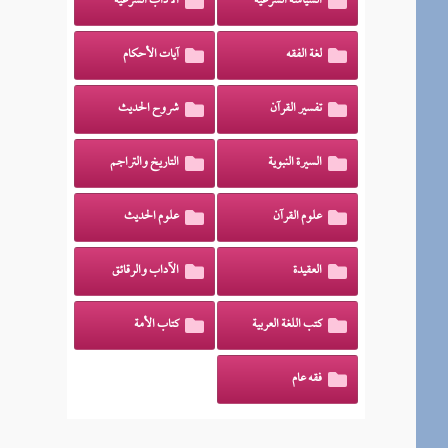
السياسة الشرعية
الآداب الشرعية
لغة الفقه
آيات الأحكام
تفسير القرآن
شروح الحديث
السيرة النبوية
التاريخ والتراجم
علوم القرآن
علوم الحديث
العقيدة
الآداب والرقائق
كتب اللغة العربية
كتاب الأمة
فقه عام