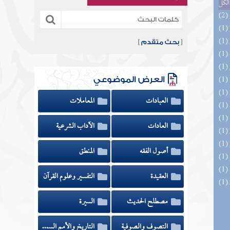
الكل
[
بحث متقدم
]
العرض الموضوعي
العبادات
المعاملات
العادات
الآداب الشرعية
أصول الفقه
المنطق
العقيدة
التفسير وعلوم القرآن
مصطلح الحديث
السيرة
التصوف والصوفية
التاريخ والأمم السابقة