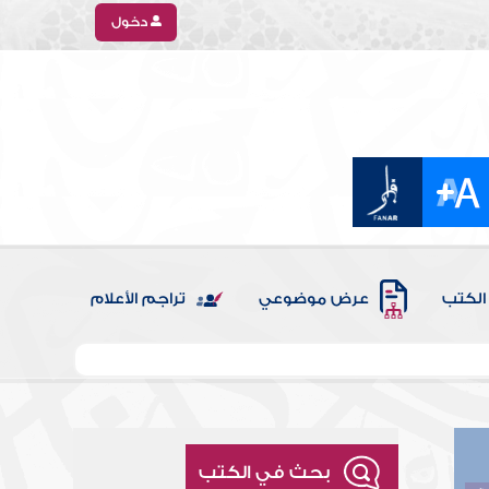
دخول
الكتب
عرض موضوعي
تراجم الأعلام
بحث في الكتب