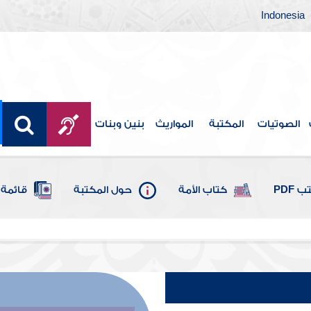
Indonesia
الصوتيات
المكتبة
المواريث
بنين وبنات
 PDF
كتاب الأمة
حول المكتبة
قائمة 