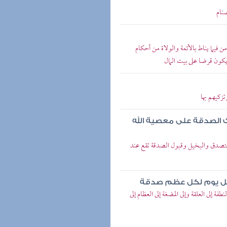
صنام
ن فيما يناط بالأئمة والولاة من أحكام
يكون قرضا على بيت المال
تزكيهم بها
 الصدقة على معصية الله
متصدق والبخيل وقبول الصدقة تقع عند
 كل يوم لكل عظم صدقة
فة إلى العلقة وإلى المضغة إلى العظام إلى