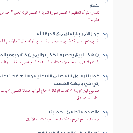
لهم
تفسير القرآن العظيم > تفسير سورة التوبة > تفسير قوله تعالى " خذ 
عليهم "
جواز الأمر بالإنفاق مع قدرة الله
تفسير فتح القدير > تفسير سورة يس > تفسير قوله تعالى " وآية لهم أنا 
إن هذا البيع يحضره الكذب واليمين فشوبوه بال
المستدرك على الصحيحين > كتاب البيوع > البيع يحضره الكذب واليمي
خطبنا رسول الله صلى الله عليه وسلم فحث عل
رئي في وجهه الغضب
صحيح ابن خزيمة > كتاب الزكاة > جماع أبواب صدقة التطوع > باب اس
الناس بالمتصدق
والصدقة تطفئ الخطيئة
مرقاة المفاتيح شرح مشكاة المصابيح > كتاب الإيمان