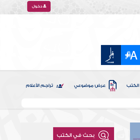
دخول
الكتب
عرض موضوعي
تراجم الأعلام
بحث في الكتب