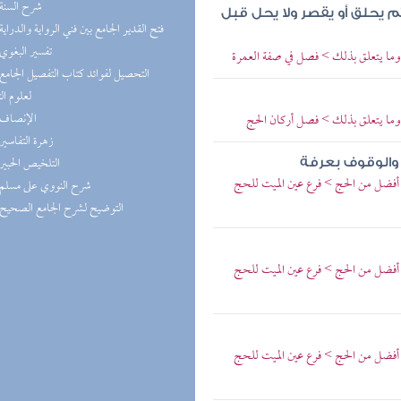
(1) شرح السنة
م يحلق أو يقصر ولا يحل قبل
(1) فتح القدير الجامع بين فني الرواية والدراية
(1) تفسير البغوي
وما يتعلق بذلك > فصل في صفة العمرة
لعلوم ال
(1) الإنصاف
وما يتعلق بذلك > فصل أركان الحج
(1) زهرة التفاسير
(1) التلخيص الحبير
 والوقوف بعرفة
أفضل من الحج > فرع عين الميت للحج
(1) شرح النووي على مسلم
(1) التوضيح لشرح الجامع الصحيح
أفضل من الحج > فرع عين الميت للحج
أفضل من الحج > فرع عين الميت للحج