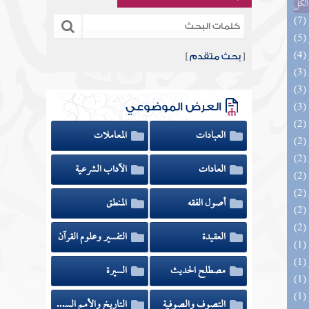
الكل
[
بحث متقدم
]
العرض الموضوعي
العبادات
المعاملات
العادات
الآداب الشرعية
أصول الفقه
المنطق
العقيدة
التفسير وعلوم القرآن
مصطلح الحديث
السيرة
التصوف والصوفية
التاريخ والأمم السابقة