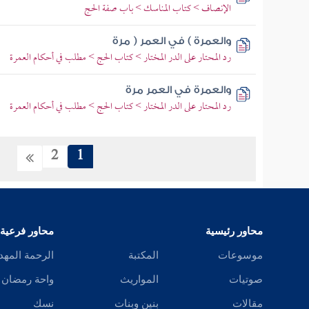
الإنصاف > كتاب المناسك > باب صفة الحج
والعمرة ) في العمر ( مرة
رد المحتار على الدر المختار > كتاب الحج > مطلب في أحكام العمرة
والعمرة في العمر مرة
رد المحتار على الدر المختار > كتاب الحج > مطلب في أحكام العمرة
2
1
محاور رئيسية
محاور فرعية
موسوعات
المكتبة
الرحمة المهد
صوتيات
المواريث
واحة رمضان
مقالات
بنين وبنات
نسك