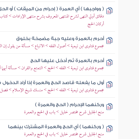
( وواجبها ) أي العمرة ( إحرام من الميقات ) أو الح
دقائق أولي النهى لشرح المنتهى المعروف بشرح منتهى الإرادات > كت
أركان الحج
أحرم بالعمرة وعليه جبة مضمخة بخلوق
مجموع فتاوى ابن تيمية > أصول الفقه > الاتباع > مسألة من يقول إن 
أحرم بالعمرة ثم أدخل عليها الحج
مجموع فتاوى ابن تيمية > الفقه > الحج > التمتع والقران > مسألة أيهما أ
أول ما يفعله قاصد الحج والعمرة إذا أراد الدخول 
مجموع فتاوى ابن تيمية > الفقه > الحج > منسك شيخ الإسلام > فصل أ
وركنهما الإحرام ( الحج والعمرة )
منح الجليل شرح مختصر خليل > باب في الحج والعمرة
( وركنهما ) أي الحج والعمرة المشترك بينهما
منح الجليل شرح مختصر خليل > باب في الحج والعمرة