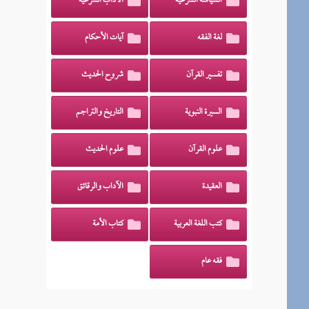
السياسة الشرعية
الآداب الشرعية
لغة الفقه
آيات الأحكام
تفسير القرآن
شروح الحديث
السيرة النبوية
التاريخ والتراجم
علوم القرآن
علوم الحديث
العقيدة
الآداب والرقائق
كتب اللغة العربية
كتاب الأمة
فقه عام