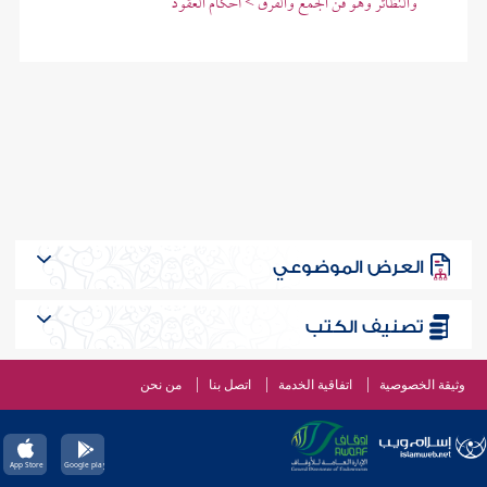
والنظائر وهو فن الجمع والفرق > أحكام العقود
العرض الموضوعي
تصنيف الكتب
وثيقة الخصوصية
اتفاقية الخدمة
اتصل بنا
من نحن