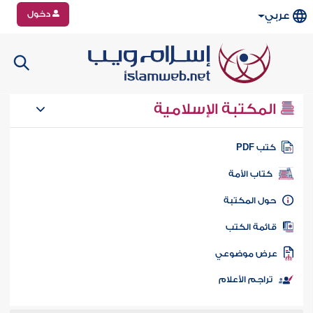
دخول
عربي
المكتبة الإسلامية
تب PDF
كتاب الأمة
ول المكتبة
ائمة الكتب
رض موضوعي