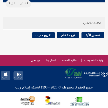
السابق
التالي
الخدمات العلمية
تفسير الآية
ترجمة علم
تخريج حديث
وثيقة الخصوصية
اتفاقية الخدمة
اتصل بنا
من نحن
جميع الحقوق محفوظة © 2026 - 1998 لشبكة إسلام ويب