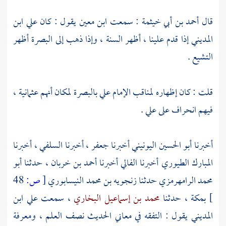
قال
أحمد بن أبي خيثمة
: سمعت
ابن معين
يقول : كان
علي ابن
المديني
إذا قدم علينا ، أظهر السنة ، وإذا ذهب إلى
البصرة
أظهر
التشيع .
قلت : كان إظهاره لمناقب الإمام
علي
بالبصرة
لمكان أنهم عثمانية ،
فيهم انحراف على
علي
.
أخبرنا
أبو الحسين اليونيني
أخبرنا
جعفر
، أخبرنا
السلفي
، أخبرنا
المبارك الطيوري
أخبرنا
الفالي
أخبرنا
أحمد بن خربان
، حدثنا
أبو
محمد الرامهرمزي
حدثنا
زنجويه بن محمد النيسابوري
[
ص:
48
]
بمكة
، حدثنا
محمد بن إسماعيل البخاري
، سمعت
علي ابن
المديني
يقول : التفقه في معاني الحديث نصف العلم ، ومعرفة