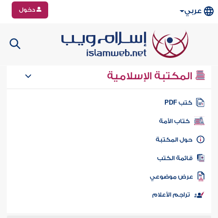
دخول
عربي
المكتبة الإسلامية
تب PDF
كتاب الأمة
ول المكتبة
ائمة الكتب
رض موضوعي