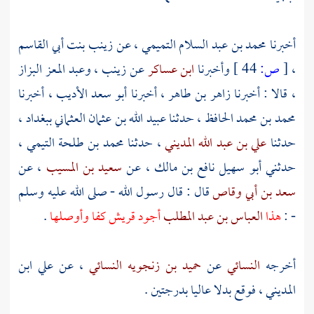
أخبرنا
محمد بن عبد السلام التميمي
، عن
زينب بنت أبي القاسم
،
[
ص:
44 ]
وأخبرنا
ابن عساكر
عن
زينب
،
وعبد المعز البزاز
، قالا : أخبرنا
زاهر بن طاهر
، أخبرنا
أبو سعد الأديب
، أخبرنا
محمد بن محمد
الحافظ ، حدثنا
عبيد الله بن عثمان العثماني
ببغداد
،
حدثنا
علي بن عبد الله المديني
، حدثنا
محمد بن طلحة التيمي
،
حدثني
أبو سهيل نافع بن مالك
، عن
سعيد بن المسيب
، عن
سعد بن أبي وقاص
قال : قال رسول الله - صلى الله عليه وسلم
- :
هذا
العباس بن عبد المطلب
أجود
قريش
كفا وأوصلها
.
أخرجه
النسائي
عن
حميد بن زنجويه النسائي
، عن
علي ابن
المديني
، فوقع بدلا عاليا بدرجتين .