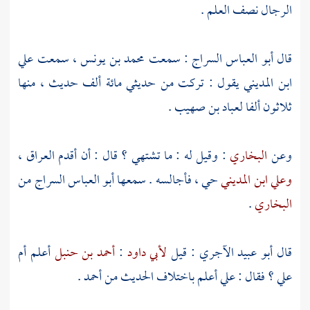
الرجال نصف العلم .
قال
أبو العباس السراج
: سمعت
محمد بن يونس
، سمعت
علي
ابن المديني
يقول : تركت من حديثي مائة ألف حديث ، منها
ثلاثون ألفا
لعباد بن صهيب
.
وعن
البخاري
: وقيل له : ما تشتهي ؟ قال : أن أقدم
العراق
،
وعلي ابن المديني
حي ، فأجالسه . سمعها
أبو العباس السراج
من
البخاري
.
قال
أبو عبيد الآجري
: قيل
لأبي داود
:
أحمد بن حنبل
أعلم أم
علي
؟ فقال :
علي
أعلم باختلاف الحديث من
أحمد
.