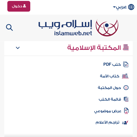
دخول
عربي
المكتبة الإسلامية
تب PDF
كتاب الأمة
ول المكتبة
ائمة الكتب
رض موضوعي