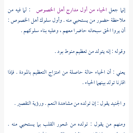
إنما جعل
الحياء من أول مدارج أهل الخصوص
: لما فيه من
ملاحظة حضور من يستحيي منه . وأول سلوك أهل الخصوص :
أن يروا الحق سبحانه حاضرا معهم ، وعليه بناء سلوكهم .
وقوله : إنه يتولد من تعظيم منوط بود .
يعني : أن الحياء حالة حاصلة من امتزاج التعظيم بالمودة . فإذا
اقترنا تولد بينهما الحياء .
و
الجنيد
يقول : إن تولده من مشاهدة النعم . ورؤية التقصير .
ومنهم من يقول : تولده من شعور القلب بما يستحيي منه .