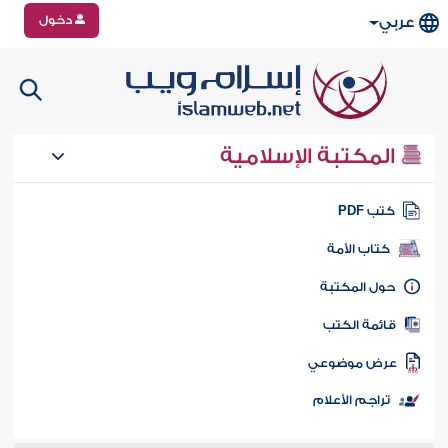
دخول
عربي
المكتبة الإسلامية
تب PDF
كتاب الأمة
ول المكتبة
ائمة الكتب
رض موضوعي