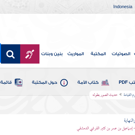
Indonesia
الصوتيات
المكتبة
المواريث
بنين وبنات
 PDF
كتاب الأمة
حول المكتبة
قائمة 
 القيامة
حديث الصور بطوله
النهاية
 - إسماعيل بن عمر بن كثير القرشي الدمشقي