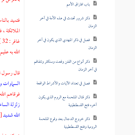
باب افتراق الأمم
ذكر شرور تحدث في هذه الأمة في آخر
فتميد بالنا
الزمان
الملائكة ، 
فصل في ذكر المهدي الذي يكون في آخر
غا
الزمان
الله به علي
ذكر أنواع من الفتن وقعت وستكثر وتتفاقم
في آخر الزمان
قال رسول ال
السماوات و
فصل في تعداد الآيات والأشراط الواقعة
فوقاهم الله
ذكر قتال الملحمة مع الروم الذي يكون
زلزلة السا
آخره فتح القسطنطينية
الله شديد
[ ا
ذكر خروج الدجال بعد وقوع الملحمة
الرومية وفتح القسطنطينية