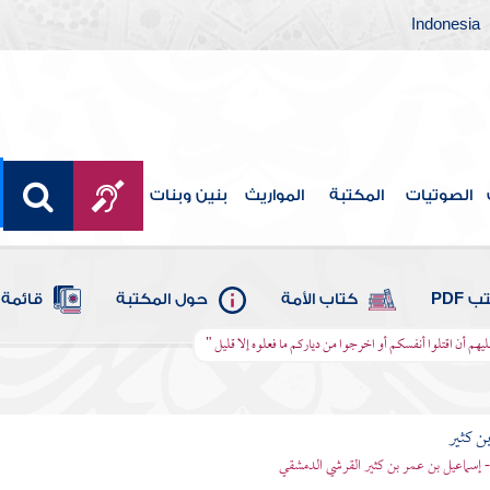
Indonesia
الصوتيات
المكتبة
المواريث
بنين وبنات
 PDF
كتاب الأمة
حول المكتبة
قائمة 
 عليهم أن اقتلوا أنفسكم أو اخرجوا من دياركم ما فعلوه إلا قليل "
بن كثير
 - إسماعيل بن عمر بن كثير القرشي الدمشقي