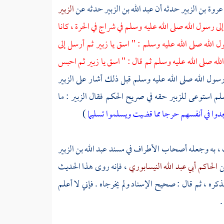
عروة بن الزبير
حدثه أن
عبد الله بن الزبير
حدثه عن
الزبير
لى رسول الله صلى الله عليه وسلم في شراج في
الحرة ،
كانا
 الله صلى الله عليه وسلم : " اسق يا
زبير
ثم أرسل إلى
ه صلى الله عليه وسلم ثم قال : " اسق يا
زبير
ثم احبس
سول الله صلى الله عليه وسلم قبل ذلك أشار على
الزبير
وسلم استوعى
للزبير
حقه في صريح الحكم فقال
الزبير
: ما
جدوا في أنفسهم حرجا مما قضيت ويسلموا تسليما
)
 ،
به وجعله أصحاب الأطراف في مسند
عبد الله بن الزبير
ن
الحاكم أبي عبد الله النيسابوري
، فإنه روى هذا الحديث
ذكره ، ثم قال : صحيح الإسناد ولم يخرجاه . فإني لا أعلم
.