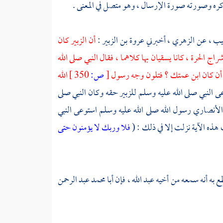
ره وصورته صورة الإرسال ، وهو متصل في المعنى .
ب ،
عن
الزهري ،
أخبرني
عروة بن الزبير
:
أن
الزبير
كان
 شراج
الحرة ،
كانا يسقيان بها كلاهما ، فقال النبي صلى الله
، أن كان ابن عمتك ؟ فتلون وجه رسول
[
ص:
350 ]
الله
ى النبي صلى الله عليه وسلم للزبير حقه وكان النبي صلى
الأنصاري رسول الله صلى الله عليه وسلم استوعى النبي
 هذه الآية نزلت إلا في ذلك : (
فلا وربك لا يؤمنون حتى
طع به أنه سمعه من أخيه
عبد الله ،
فإن
أبا محمد عبد الرحمن