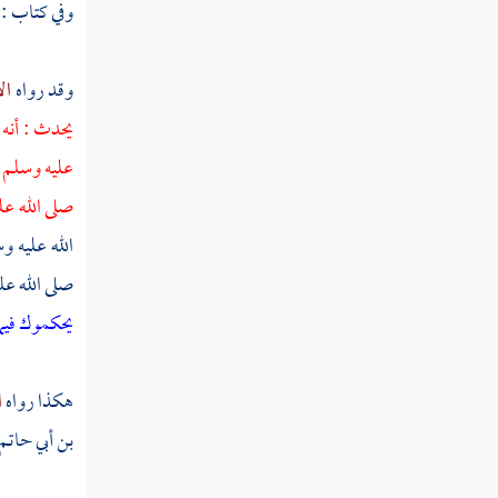
الناس بالبخل ويكتمون ما آتاهم الله من فضله "
وفي كتاب :
تفسير قوله تعالى " إن الله لا يظلم مثقال ذرة
وإن تك حسنة يضاعفها "
وقد رواه
ال
يحدث : أنه
تفسير قوله تعالى " يا أيها الذين آمنوا لا
تقربوا الصلاة وأنتم سكارى "
عليه وسلم ل
صلى الله عل
تفسير قوله تعالى " ألم تر إلى الذين أوتوا
نصيبا من الكتاب يشترون الضلالة "
الله عليه و
صلى الله عل
تفسير قوله تعالى " يا أيها الذين أوتوا الكتاب
يحكموك فيما
آمنوا بما نزلنا مصدقا لما معكم من قبل أن نطمس
وجوها "
هكذا رواه
ا
تفسير قوله تعالى " ألم تر إلى الذين يزكون
أنفسهم بل الله يزكي من يشاء "
بن أبي حاتم
تفسير قوله تعالى " أم لهم نصيب من الملك