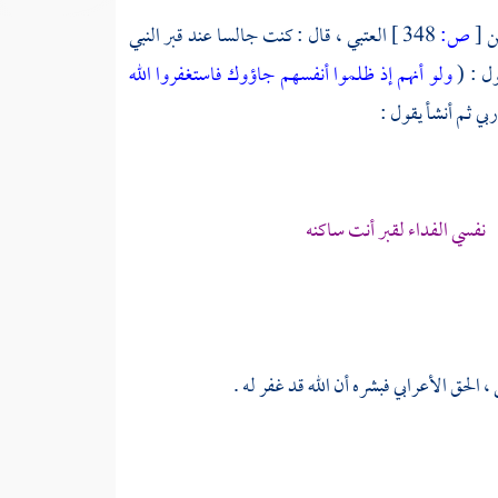
عن
[
ص:
348 ]
العتبي ،
قال : كنت جالسا عند قبر النبي
ول : (
ولو أنهم إذ ظلموا أنفسهم جاؤوك فاستغفروا الله
ي ثم أنشأ يقول :
نفسي الفداء لقبر أنت ساكنه
 الحق الأعرابي فبشره أن الله قد غفر له .