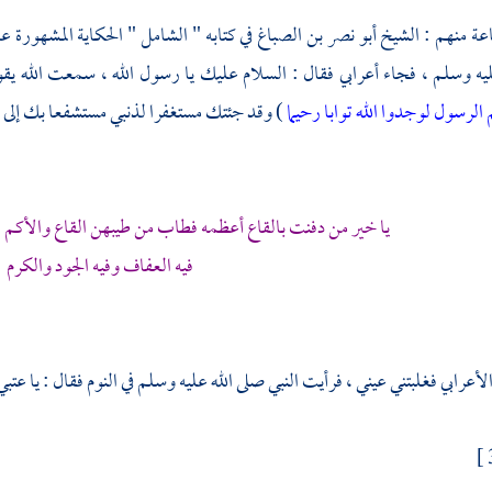
عة منهم :
الشيخ أبو نصر بن الصباغ
في كتابه " الشامل " الحكاية المشهورة 
يه وسلم ، فجاء أعرابي فقال : السلام عليك يا رسول الله ، سمعت الله يق
 الرسول لوجدوا الله توابا رحيما
) وقد جئتك مستغفرا لذنبي مستشفعا بك إلى رب
يا خير من دفنت بالقاع أعظمه فطاب من طيبهن القاع والأكم 
فيه العفاف وفيه الجود والكرم
عرابي فغلبتني عيني ، فرأيت النبي صلى الله عليه وسلم في النوم فقال : يا عتبي ،