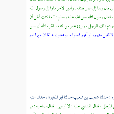
ي قال ردنا إلى
عمر
فقتله ، وأدبر الآخر فارا إلى رسول الله
، فقال رسول الله صلى الله عليه وسلم : " ما كنت أظن أن
هدر دم ذلك الرجل ، وبرئ
عمر
من قتله ، فكره الله أن يسن
إلا قليل منهم ولو أنهم فعلوا ما يوعظون به لكان خيرا لهم
ه : حدثنا
شعيب بن شعيب
حدثنا
أبو المغيرة
، حدثنا
عتبة
لمبطل ، فقال المقضي عليه : لا أرضى . فقال صاحبه : فما