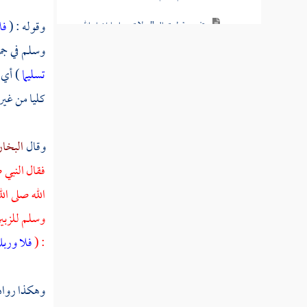
وقوله : (
فل
تفسير قوله تعالى " ولا تتمنوا ما فضل الله به
بعضكم على بعض "
وسلم في جمي
تسليما
) أي 
تفسير قوله تعالى " ولكل جعلنا موالي مما ترك
الوالدان والأقربون "
كليا من غير 
تفسير قوله تعالى " الرجال قوامون على
النساء بما فضل الله بعضهم على بعض وبما أنفقوا
وقال
البخا
"
فقال النبي 
تفسير قوله تعالى " وإن خفتم شقاق بينهما
الله صلى ال
فابعثوا حكما من أهله وحكما من أهلها "
وسلم
للزبي
: (
فلا وربك
تفسير قوله تعالى " واعبدوا الله ولا تشركوا
به شيئا وبالوالدين إحسانا "
وهكذا رواه
تفسير قوله تعالى " الذين يبخلون ويأمرون