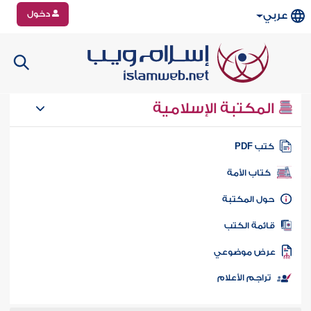
دخول
عربي
المكتبة الإسلامية
تب PDF
كتاب الأمة
ول المكتبة
ائمة الكتب
رض موضوعي