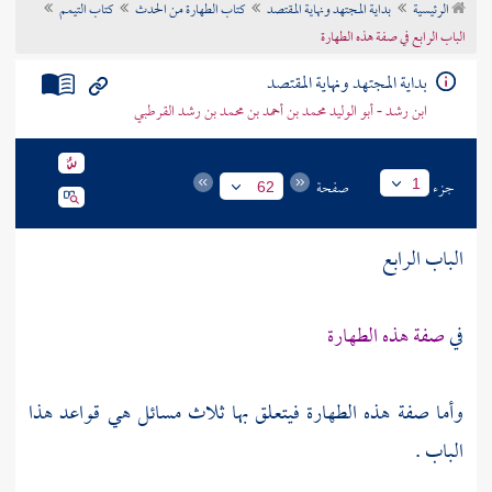
الرئيسية
بداية المجتهد ونهاية المقتصد
كتاب الطهارة من الحدث
كتاب التيمم
تراجم الأعلام
الباب الرابع في صفة هذه الطهارة
بداية المجتهد ونهاية المقتصد
ابن رشد - أبو الوليد محمد بن أحمد بن محمد بن رشد القرطبي
جزء
صفحة
1
62
الباب الرابع
في
صفة هذه الطهارة
وأما صفة هذه الطهارة فيتعلق بها ثلاث مسائل هي قواعد هذا
الباب .