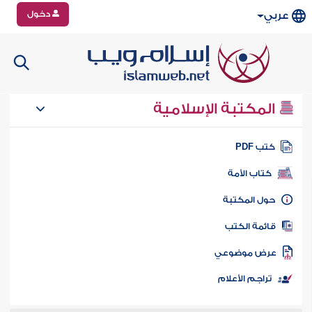
دخول
عربي
المكتبة الإسلامية
تب PDF
كتاب الأمة
ول المكتبة
ائمة الكتب
رض موضوعي