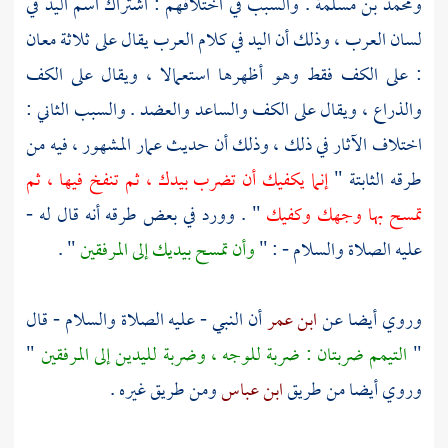
ومحمد بن مسلمة
. والسبب في اختلافهم : اشتراك اسم اليد في
لسان العرب ، وذلك أن اليد في كلام العرب يقال على ثلاثة معان
: على الكف فقط وهو أظهرها استعمالا ، ويقال على الكف
والذراع ، ويقال على الكف والساعد والعضد . والسبب الثاني :
اختلاف الآثار في ذلك ، وذلك أن حديث
عمار
المشهور ، فيه من
طرقه الثابتة "
إنما يكفيك أن تضرب بيدك ، ثم تنفخ فيها ، ثم
تمسح بها وجهك وكفيك
" . وورد في بعض طرقه أنه قال له -
عليه الصلاة والسلام - : "
وأن تمسح بيديك إلى المرفقين
" .
وروي أيضا عن
ابن عمر
أن النبي - عليه الصلاة والسلام - قال
"
التيمم ضربتان : ضربة للوجه ، وضربة لليدين إلى المرفقين
"
وروي أيضا من طريق
ابن عباس
ومن طريق غيره .