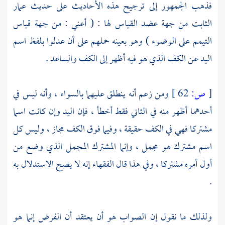
فذهب الجمهور إلى ترجيح هذه الأحاديث على حديث
عمار
الثابت من جهة عضد القياس لها : ( أعني : من جهة قياس
التيمم على الوضوء ) وهو بعينه حملهم على أن عدلوا بلفظ اسم
اليد عن الكف الذي هو فيه أظهر إلى الكف والساعد .
[
ص:
62 ]
ومن زعم أنه ينطلق عليهما بالسواء ، وأنه ليس في
أحدهما أظهر منه في الثاني فقط أخطأ ، فإن اليد وإن كانت اسما
مشتركا فهي في الكف حقيقة ، وفيما فوق الكف مجاز ، وليس كل
اسم مشترك هو مجمل ، وإنما المشترك المجمل الذي وضع من
أول أمره مشتركا ، وفي هذا قال الفقهاء إنه لا يصح الاستدلال به
.
ولذلك ما نقول إن الصواب هو أن يعتقد أن الفرض إنما هو