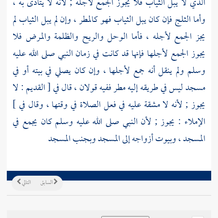
الذي لا يبل الثياب فلا يجوز الجمع لأجله ; لأنه لا يتأذى به ،
وأما الثلج فإن كان يبل الثياب فهو كالمطر ، وإن لم يبل الثياب لم
يجز الجمع لأجله ، فأما الوحل والريح والظلمة والمرض فلا
يجوز الجمع لأجلها فإنها قد كانت في زمان النبي صلى الله عليه
وسلم ولم ينقل أنه جمع لأجلها ، وإن كان يصلي في بيته أو في
مسجد ليس في طريقه إليه مطر ففيه قولان ، قال في [ القديم : لا
يجوز ; لأنه لا مشقة عليه في فعل الصلاة في وقتها ، وقال في ]
الإملاء : يجوز ; لأن النبي صلى الله عليه وسلم كان يجمع في
المسجد ، وبيوت أزواجه إلى المسجد وبجنب المسجد
السابق
التالي