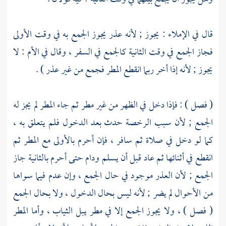
قال في الإملاء : يجوز ; لأنه عذر يجوز الجمع به في وقت الأولى
فجاز الجمع في وقت الثانية كالجمع في السفر ، وقال في الأم : لا
يجوز ; لأنه إذا أخر ربما انقطع المطر فجمع من غير عذر ) .
( فصل ) : فإذا دخل في الظهر من غير مطر ثم جاء المطر لم يجز له
الجمع ; لأن سبب الرخصة حدث بعد الدخول فلم يتعلق به ،
كما لو دخل في صلاة ثم سافر ، فإن أحرم بالأولى مع المطر ثم
انقطع في أثنائها ثم عاد قبل أن يسلم ودام حتى أحرم بالثانية جاز
الجمع ; لأن العذر موجود في حال الجمع ، وإن عدم فيما سواها
من الأحوال لم يضر ; لأنه ليس بحال الدخول ، ولا بحال الجمع
( فصل ) ، ولا يجوز الجمع إلا في مطر يبل الثياب ، وأما المطر