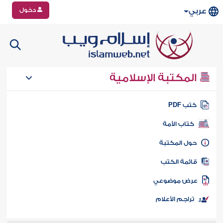
دخول
عربي
المكتبة الإسلامية
تب PDF
كتاب الأمة
ول المكتبة
ائمة الكتب
رض موضوعي