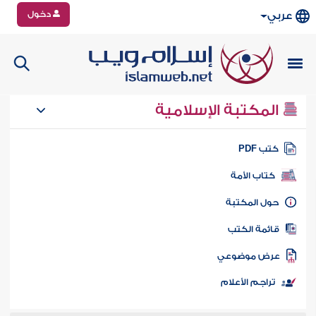
دخول
عربي
المكتبة الإسلامية
تب PDF
كتاب الأمة
ول المكتبة
ائمة الكتب
رض موضوعي