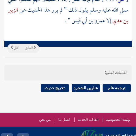
صلى الله عليه وسلم يقول ذلك " لم يرو هذا الحديث عن
الزبير
بن عدي
إلا
عمرو بن أبي قيس
" .
السابق
التالي
الخدمات العلمية
ترجمة علم
عناوين الشجرة
تخريج حديث
وثيقة الخصوصية
اتفاقية الخدمة
اتصل بنا
من نحن