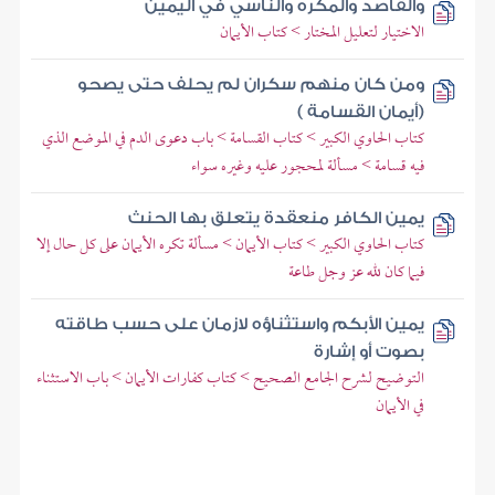
والقاصد والمكره والناسي في اليمين
الاختيار لتعليل المختار > كتاب الأيمان
ومن كان منهم سكران لم يحلف حتى يصحو
(أيمان القسامة )
كتاب الحاوي الكبير > كتاب القسامة > باب دعوى الدم في الموضع الذي
فيه قسامة > مسألة لمحجور عليه وغيره سواء
يمين الكافر منعقدة يتعلق بها الحنث
كتاب الحاوي الكبير > كتاب الأيمان > مسألة تكره الأيمان على كل حال إلا
فيما كان لله عز وجل طاعة
يمين الأبكم واستثناؤه لازمان على حسب طاقته
بصوت أو إشارة
التوضيح لشرح الجامع الصحيح > كتاب كفارات الأيمان > باب الاستثناء
في الأيمان