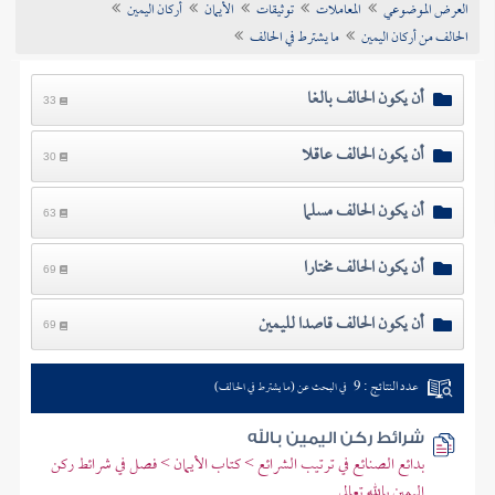
العرض الموضوعي
المعاملات
توثيقات
الأيمان
أركان اليمين
تراجم الأعلام
الحالف من أركان اليمين
ما يشترط في الحالف
أن يكون الحالف بالغا
33
أن يكون الحالف عاقلا
30
أن يكون الحالف مسلما
63
أن يكون الحالف مختارا
69
أن يكون الحالف قاصدا لليمين
69
عدد النتائج : 9
في البحث عن (ما يشترط في الحالف)
شرائط ركن اليمين بالله
بدائع الصنائع في ترتيب الشرائع > كتاب الأيمان > فصل في شرائط ركن
اليمين بالله تعالى