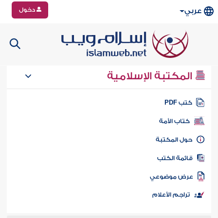
دخول
عربي
المكتبة الإسلامية
تب PDF
كتاب الأمة
ول المكتبة
ائمة الكتب
رض موضوعي