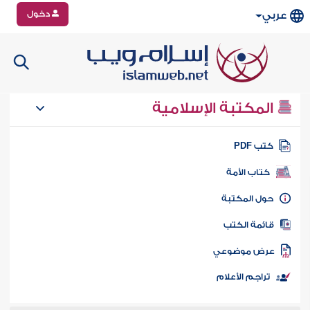
دخول
عربي
المكتبة الإسلامية
تب PDF
كتاب الأمة
ول المكتبة
ائمة الكتب
رض موضوعي