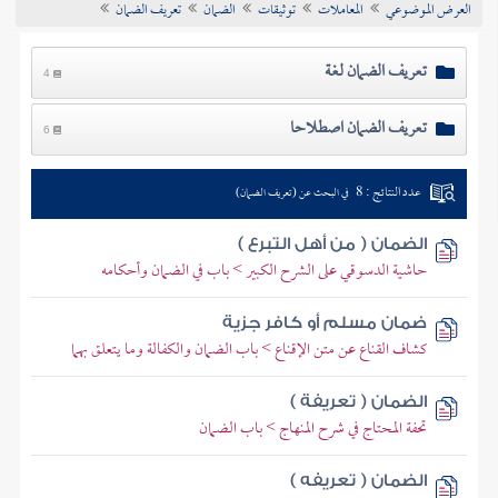
العرض الموضوعي
المعاملات
توثيقات
الضمان
تعريف الضمان
تراجم الأعلام
تعريف الضمان لغة
4
تعريف الضمان اصطلاحا
6
عدد النتائج : 8
في البحث عن (تعريف الضمان)
الضمان ( من أهل التبرع )
حاشية الدسوقي على الشرح الكبير > باب في الضمان وأحكامه
ضمان مسلم أو كافر جزية
كشاف القناع عن متن الإقناع > باب الضمان والكفالة وما يتعلق بهما
الضمان ( تعريفة )
تحفة المحتاج في شرح المنهاج > باب الضمان
الضمان ( تعريفه )