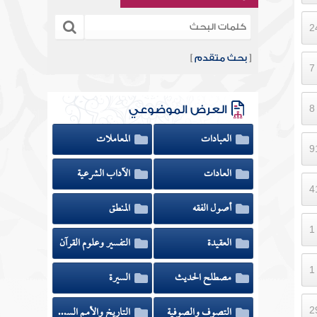
[
بحث متقدم
]
العرض الموضوعي
العبادات
المعاملات
العادات
الآداب الشرعية
أصول الفقه
المنطق
العقيدة
التفسير وعلوم القرآن
مصطلح الحديث
السيرة
التصوف والصوفية
التاريخ والأمم السابقة