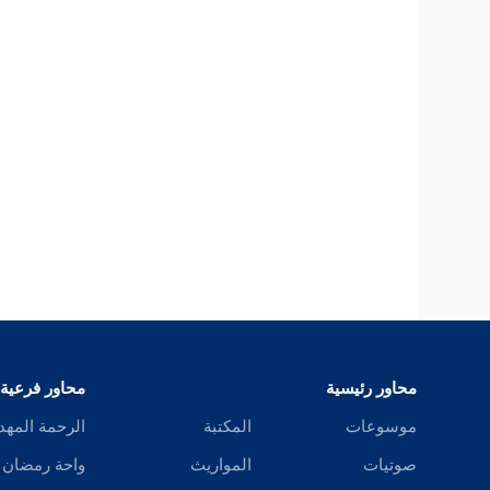
محاور رئيسية
محاور فرعية
موسوعات
المكتبة
الرحمة المهد
صوتيات
المواريث
واحة رمضان