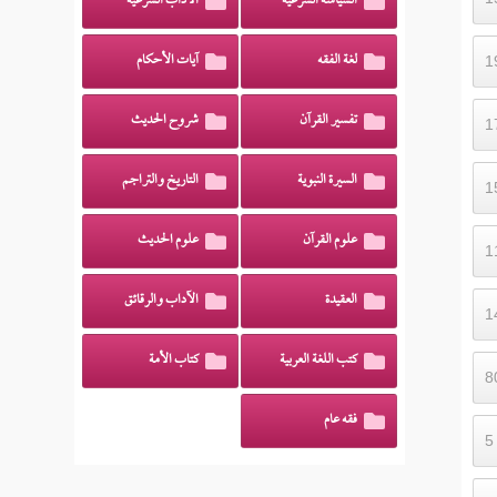
السياسة الشرعية
الآداب الشرعية
لغة الفقه
آيات الأحكام
تفسير القرآن
شروح الحديث
السيرة النبوية
التاريخ والتراجم
علوم القرآن
علوم الحديث
العقيدة
الآداب والرقائق
كتب اللغة العربية
كتاب الأمة
فقه عام