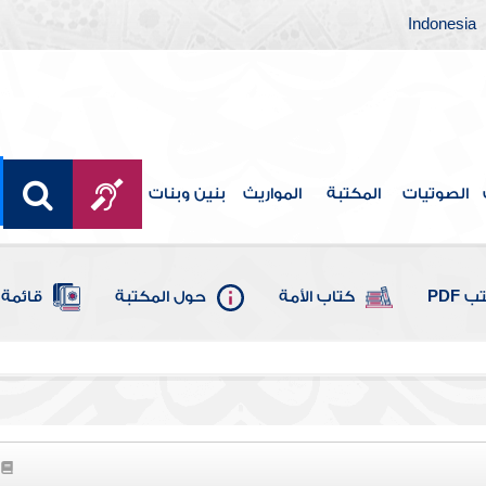
Indonesia
الصوتيات
المكتبة
المواريث
بنين وبنات
 PDF
كتاب الأمة
حول المكتبة
قائمة 
8