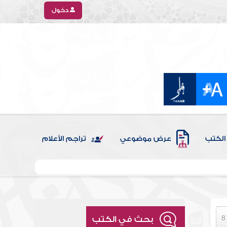
دخول
الكتب
عرض موضوعي
تراجم الأعلام
بحث في الكتب