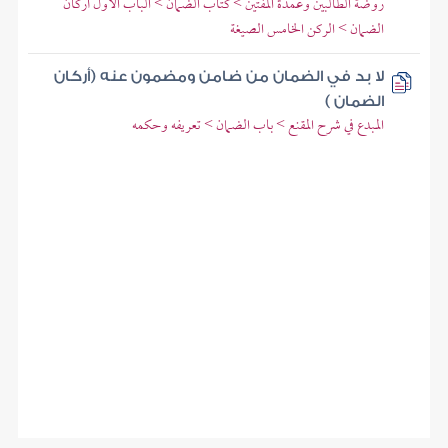
روضة الطالبين وعمدة المفتين > كتاب الضمان > الباب الأول أركان
الضمان > الركن الخامس الصيغة
لا بد في الضمان من ضامن ومضمون عنه (أركان
الضمان )
المبدع في شرح المقنع > باب الضمان > تعريفه وحكمه