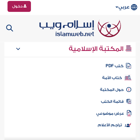
دخول
عربي
المكتبة الإسلامية
تب PDF
كتاب الأمة
ول المكتبة
ائمة الكتب
رض موضوعي