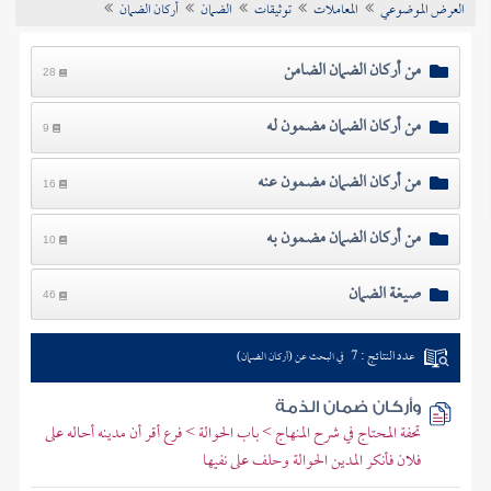
العرض الموضوعي
المعاملات
توثيقات
الضمان
أركان الضمان
تراجم الأعلام
من أركان الضمان الضامن
28
من أركان الضمان مضمون له
9
من أركان الضمان مضمون عنه
16
من أركان الضمان مضمون به
10
صيغة الضمان
46
عدد النتائج : 7
في البحث عن (أركان الضمان)
وأركان ضمان الذمة
تحفة المحتاج في شرح المنهاج > باب الحوالة > فرع أقر أن مدينه أحاله على
فلان فأنكر المدين الحوالة وحلف على نفيها