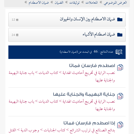
العرض الموضوعي
المعاملات
توثيقات
الضمان
ضمان الاصطدام
تراجم الأعلام
ضمان الاصطدام بين الإنسان والحيوان
12
ضمان اصطدام الأشياء
24
عدد النتائج : 46
في البحث عن (ضمان الاصطدام)
اصطدم فارسان فماتا
نصب الراية في تخريج أحاديث الهداية > كتاب الديات > باب جناية البهيمة
والجناية عليها
جناية البهيمة والجناية عليها
نصب الراية في تخريج أحاديث الهداية > كتاب الديات > باب جناية البهيمة
والجناية عليها
إذا اصطدم فارسان فماتا
بدائع الصنائع في ترتيب الشرائع > كتاب الجنايات > وجوب الدية > القتل