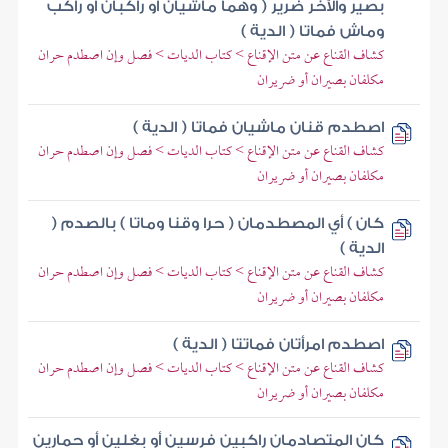
بصير والآخر ضرير ( وهما ماشيان أو راكبان أو راكب
وماش فماتا ( الدية )
كشاف القناع عن متن الإقناع > كتاب الديات > فصل وإن اصطدم حران
مكلفان بصيران أو ضريران
اصطدم قنان ماشيان فماتا ( الدية )
كشاف القناع عن متن الإقناع > كتاب الديات > فصل وإن اصطدم حران
مكلفان بصيران أو ضريران
كان ) أي المصطدمان ( حرا وقنا وماتا ) بالصدم (
الدية )
كشاف القناع عن متن الإقناع > كتاب الديات > فصل وإن اصطدم حران
مكلفان بصيران أو ضريران
اصطدم امرأتان فماتتا ( الدية )
كشاف القناع عن متن الإقناع > كتاب الديات > فصل وإن اصطدم حران
مكلفان بصيران أو ضريران
كان المتصادمان راكبين فرسين أو بغلين أو حمارين