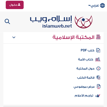
دخول
عربي
المكتبة الإسلامية
تب PDF
كتاب الأمة
ول المكتبة
ائمة الكتب
رض موضوعي