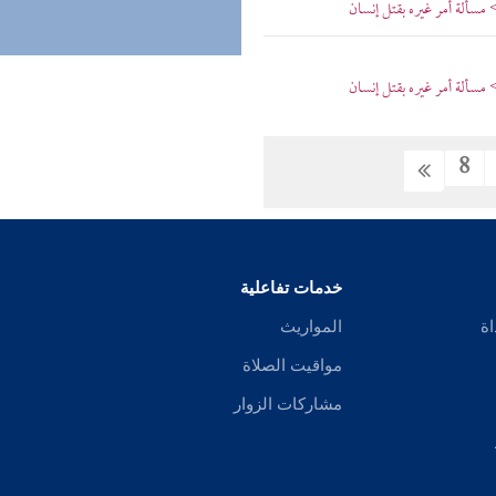
مسألة أمر غيره بقتل إنسان
مسألة أمر غيره بقتل إنسان
8
خدمات تفاعلية
اة
المواريث
مواقيت الصلاة
مشاركات الزوار