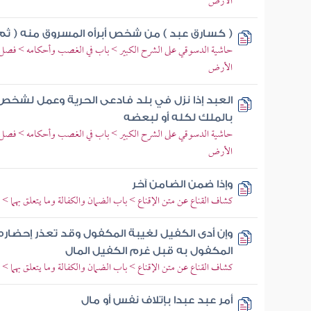
الأرض
( كسارق عبد ) من شخص أبرأه المسروق منه ( ثم
حاشية الدسوقي على الشرح الكبير > باب في الغصب وأحكامه > فصل
الأرض
العبد إذا نزل في بلد فادعى الحرية وعمل لش
بالملك لكله أو لبعضه
حاشية الدسوقي على الشرح الكبير > باب في الغصب وأحكامه > فصل
الأرض
وإذا ضمن الضامن آخر
كشاف القناع عن متن الإقناع > باب الضمان والكفالة وما يتعلق بهما
وإن أدى الكفيل لغيبة المكفول وقد تعذر إحضاره
المكفول به قبل غرم الكفيل المال
كشاف القناع عن متن الإقناع > باب الضمان والكفالة وما يتعلق بهما 
أمر عبد عبدا بإتلاف نفس أو مال