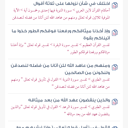
اختلف في شأن نزولها على ثلاثة أقوال
أحكام القرآن لابن العربي > سورة التوبة فيها إحدى وخمسون آية > الآية
الموفية ثلاثين قوله تعالى ومنهم من عاهد الله لئن آتانا من فضله لنصدقن
وإذ أخذنا ميثاقكم ورفعنا فوقكم الطور خذوا ما
آتيناكم بقوة
تفسير القرآن العظيم > تفسير سورة البقرة > تفسير قوله تعالى " وإذ أخذنا
ميثاقكم ورفعنا فوقكم الطور "
ومنهم من عاهد الله لئن آتانا من فضله لنصدقن
ولنكونن من الصالحين
تفسير الطبري > تفسير سورة التوبة > القول في تأويل قوله تعالى " ومنهم
من عاهد الله لئن آتانا من فضله لنصدقن "
والذين ينقضون عهد الله من بعد ميثاقه
تفسير الطبري > تفسير سورة الرعد > القول في تأويل قوله تعالى "والذين
ينقضون عهد الله من بعد ميثاقه "
القول في تأويل قوله تعالى ( وإذا غشيهم موج