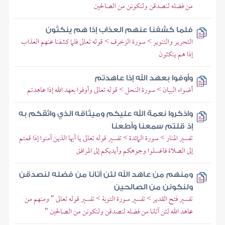
من فضله لنصدقن ولنكونن من الصالحين
فلما كشفنا عنهم العذاب إذا هم ينكثون
التحرير والتنوير > سورة الزخرف > قوله تعالى فلما كشفنا عنهم العذاب
إذا هم ينكثون
وأوفوا بعهد الله إذا عاهدتم
أضواء البيان > سورة النحل > قوله تعالى وأوفوا بعهد الله إذا عاهدتم
واذكروا نعمة الله عليكم وميثاقه الذي واثقكم به
إذ قلتم سمعنا وأطعنا
تفسير المنار > سورة المائدة > تفسير قوله تعالى يا أيها الذين آمنوا إذا قمتم
إلى الصلاة فاغسلوا وجوهكم وأيديكم إلى المرافق
ومنهم من عاهد الله لئن آتانا من فضله لنصدقن
ولنكونن من الصالحين
تفسير فتح القدير > تفسير سورة التوبة > تفسير قوله تعالى " ومنهم من
عاهد الله لئن آتانا من فضله لنصدقن ولنكونن من الصالحين "