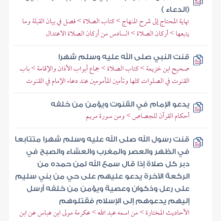
(الدعاء )
نهاية المحتاج إلى شرح المنهاج > كتاب الصلاة > فصل في بيان القبلة وما
يتبعها > أركان الصلاة > السادس من أركان الصلاة الاعتدال
قنت النبي صلى الله عليه وسلم شهرا
صحيح ابن خزيمة > كتاب الصلاة > جماع أبواب الأذان والإقامة > باب
القنوت في الصلوات كلها وتأمين المأمومين عند دعاء الإمام في القنوت
يدعو الإمام في القنوت ويؤمن من خلفه
أحكام القرآن للجصاص > ومن سورة مريم
قنت رسول الله صلى الله عليه وسلم شهرا متتابعا
في الظهر والعصر والمغرب والعشاء والصبح في
دبر كل صلاة إذا قال سمع الله لمن حمده من
الركعة الآخرة يدعو عليهم على حي من بني سليم
على رعل وذكوان وعصية ويؤمن من خلفه أرسل
إليهم يدعوهم إلى الإسلام فقتلوهم
الأحاديث المختارة > من اسمه عبد الله > عكرمة مولى ابن عباس عن ابن