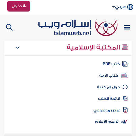
دخول
عربي
المكتبة الإسلامية
تب PDF
كتاب الأمة
ول المكتبة
ائمة الكتب
رض موضوعي