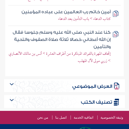
آمين خاتم رب العالمين على عباده المؤمنين
كتاب الدعاء > باب التأمين بعد الدعاء
كنا عند النبي صلى الله عليه وسلم جلوسا فقال
إن الله أعطاني خصالا ثلاثة صلاة الصفوف والتحية
والتأمين
إتحاف المهرة بالفوائد المبتكرة من أطراف العشرة > أنس بن مالك الأنصاري
> زربي مولى لآل المهلب
العرض الموضوعي
تصنيف الكتب
وثيقة الخصوصية
اتفاقية الخدمة
اتصل بنا
من نحن