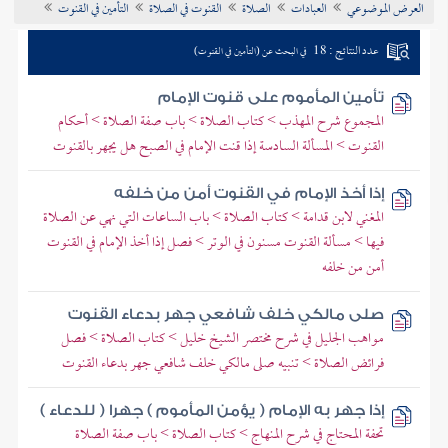
العرض الموضوعي
العبادات
الصلاة
القنوت في الصلاة
التأمين في القنوت
تراجم الأعلام
عدد النتائج : 18
في البحث عن (التأمين في القنوت)
تأمين المأموم على قنوت الإمام
المجموع شرح المهذب > كتاب الصلاة > باب صفة الصلاة > أحكام
القنوت > المسألة السادسة إذا قنت الإمام في الصبح هل يجهر بالقنوت
إذا أخذ الإمام في القنوت أمن من خلفه
المغني لابن قدامة > كتاب الصلاة > باب الساعات التي نهي عن الصلاة
فيها > مسألة القنوت مسنون في الوتر > فصل إذا أخذ الإمام في القنوت
أمن من خلفه
صلى مالكي خلف شافعي جهر بدعاء القنوت
مواهب الجليل في شرح مختصر الشيخ خليل > كتاب الصلاة > فصل
فرائض الصلاة > تنبيه صلى مالكي خلف شافعي جهر بدعاء القنوت
إذا جهر به الإمام ( يؤمن المأموم ) جهرا ( للدعاء )
تحفة المحتاج في شرح المنهاج > كتاب الصلاة > باب صفة الصلاة