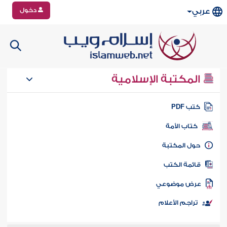
دخول
عربي
المكتبة الإسلامية
تب PDF
كتاب الأمة
ول المكتبة
ائمة الكتب
رض موضوعي