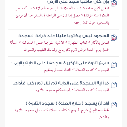
وإن كان ماشيا سجد على الأرض
المغني لابن قدامة > كتاب الصلاة > باب صفة الصلاة > مسألة سجود
التلاوة سنة مؤكدة > فصل إذا كان على الراحلة في السفر جاز أن يومئ
بالسجود حيث كان وجهه
السجود ليس مكتوبا علينا عند قراءة السجدة
المحلى بالآثار > كتاب الطهارة > الأشياء الموجبة غسل الجسد كله > مسألة
غسل يوم الجمعة فرض لازم لكل بالغ وكذلك الطيب والسواك
سمع تلاوة على الأرض فسجدها على الدابة بالإيماء
المبسوط > كتاب الصلاة > اقتداء المسافر بالمقيم
قرأ آية السجدة على الدابة ثم نزل ثم ركب فأداها
المبسوط > كتاب الصلاة > باب أحكام سجود التلاوة
أراد أن يسجد ( خارج الصلاة ( سجود التلاوة )
تحفة المحتاج في شرح المنهاج > كتاب الصلاة > باب في سجود التلاوة
والشكر