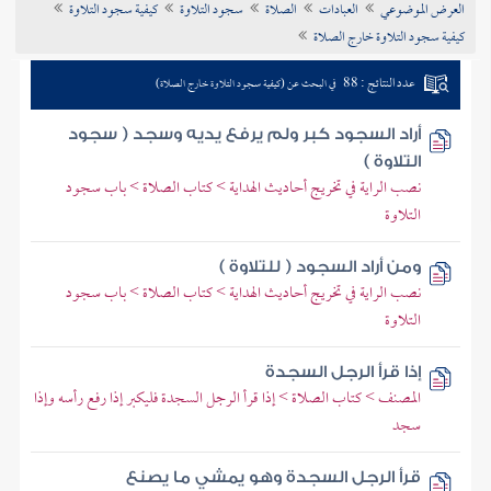
العرض الموضوعي
العبادات
الصلاة
سجود التلاوة
كيفية سجود التلاوة
تراجم الأعلام
كيفية سجود التلاوة خارج الصلاة
عدد النتائج : 88
في البحث عن (كيفية سجود التلاوة خارج الصلاة)
أراد السجود كبر ولم يرفع يديه وسجد ( سجود
التلاوة )
نصب الراية في تخريج أحاديث الهداية > كتاب الصلاة > باب سجود
التلاوة
ومن أراد السجود ( للتلاوة )
نصب الراية في تخريج أحاديث الهداية > كتاب الصلاة > باب سجود
التلاوة
إذا قرأ الرجل السجدة
المصنف > كتاب الصلاة > إذا قرأ الرجل السجدة فليكبر إذا رفع رأسه وإذا
سجد
قرأ الرجل السجدة وهو يمشي ما يصنع