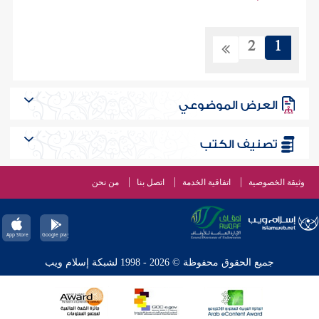
2
1
العرض الموضوعي
تصنيف الكتب
وثيقة الخصوصية
اتفاقية الخدمة
اتصل بنا
من نحن
جميع الحقوق محفوظة © 2026 - 1998 لشبكة إسلام ويب