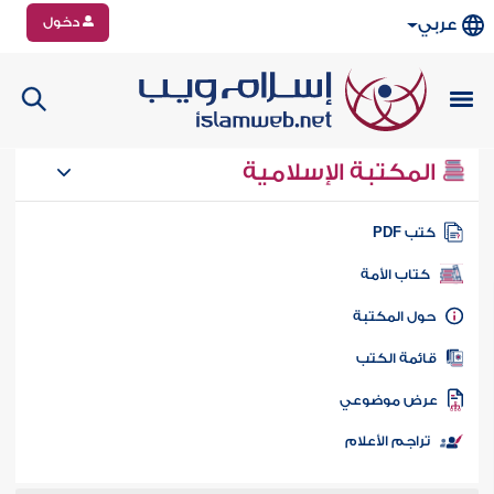
دخول
عربي
المكتبة الإسلامية
تب PDF
كتاب الأمة
ول المكتبة
ائمة الكتب
رض موضوعي