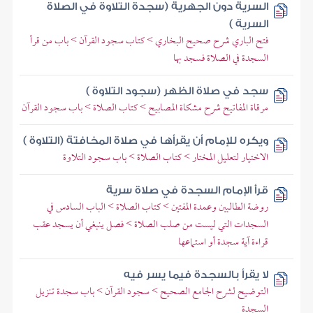
السرية دون الجهرية (سجدة التلاوة في الصلاة
السرية )
فتح الباري شرح صحيح البخاري > كتاب سجود القرآن > باب من قرأ
السجدة في الصلاة فسجد بها
سجد في صلاة الظهر (سجود التلاوة )
مرقاة المفاتيح شرح مشكاة المصابيح > كتاب الصلاة > باب سجود القرآن
ويكره للإمام أن يقرأها في صلاة المخافتة (التلاوة )
الاختيار لتعليل المختار > كتاب الصلاة > باب سجود التلاوة
قرأ الإمام السجدة في صلاة سرية
روضة الطالبين وعمدة المفتين > كتاب الصلاة > الباب السادس في
السجدات التي ليست من صلب الصلاة > فصل ينبغي أن يسجد عقب
قراءة آية سجدة أو استماعها
لا يقرأ بالسجدة فيما يسر فيه
التوضيح لشرح الجامع الصحيح > سجود القرآن > باب سجدة تنزيل
السجدة