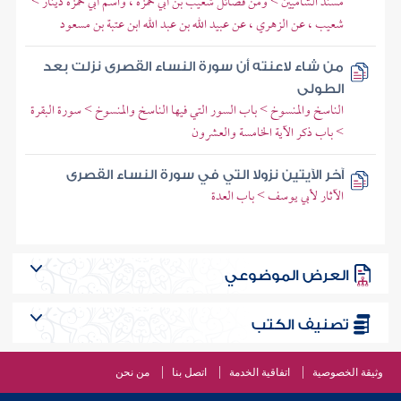
مسند الشاميين > ومن فضائل شعيب بن أبي حمزة ، واسم أبي حمزة دينار >
شعيب ، عن الزهري ، عن عبيد الله بن عبد الله ابن عتبة بن مسعود
من شاء لاعنته أن سورة النساء القصرى نزلت بعد
الطولى
الناسخ والمنسوخ > باب السور التي فيها الناسخ والمنسوخ > سورة البقرة
> باب ذكر الآية الخامسة والعشرون
آخر الآيتين نزولا التي في سورة النساء القصرى
الآثار لأبي يوسف > باب العدة
العرض الموضوعي
تصنيف الكتب
وثيقة الخصوصية
اتفاقية الخدمة
اتصل بنا
من نحن