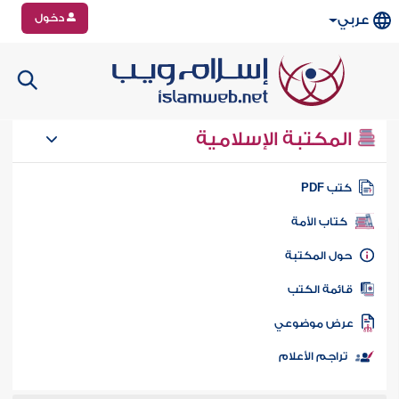
دخول
عربي
المكتبة الإسلامية
تب PDF
كتاب الأمة
ول المكتبة
ائمة الكتب
رض موضوعي