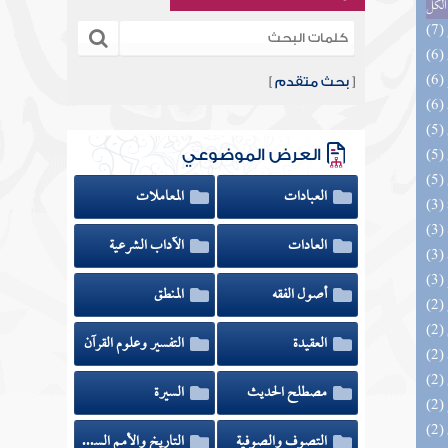
الكل
[
بحث متقدم
]
العرض الموضوعي
العبادات
المعاملات
العادات
الآداب الشرعية
أصول الفقه
المنطق
العقيدة
التفسير وعلوم القرآن
مصطلح الحديث
السيرة
التصوف والصوفية
التاريخ والأمم السابقة