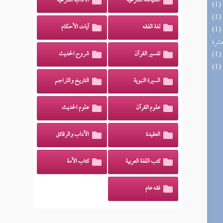
السياسة الشرعية
الآداب الشرعية
لغة الفقه
آيات الأحكام
(1) إتحاف المهرة بالفوائد المبتكرة من أطراف
عشرة
تفسير القرآن
شروح الحديث
السيرة النبوية
التاريخ والتراجم
علوم القرآن
علوم الحديث
العقيدة
الآداب والرقائق
كتب اللغة العربية
كتاب الأمة
فقه عام