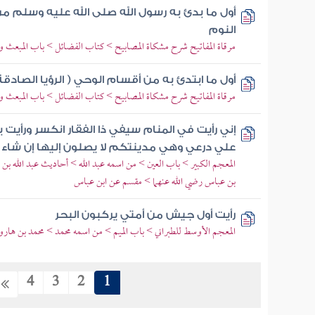
أول ما بدئ به رسول الله صلى الله عليه وسلم من
النوم
مرقاة المفاتيح شرح مشكاة المصابيح > كتاب الفضائل > باب المبعث و
أول ما ابتدئ به من أقسام الوحي ( الرؤيا الصادقة 
مرقاة المفاتيح شرح مشكاة المصابيح > كتاب الفضائل > باب المبعث و
إني رأيت في المنام سيفي ذا الفقار انكسر ورأيت 
علي درعي وهي مدينتكم لا يصلون إليها إن شاء ا
المعجم الكبير > باب العين > من اسمه عبد الله > أحاديث عبد الله بن 
بن عباس رضي الله عنهما > مقسم عن ابن عباس
رأيت أول جيش من أمتي يركبون البحر
المعجم الأوسط للطبراني > باب الميم > من اسمه محمد > محمد بن هارو
4
3
2
1