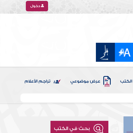
دخول
الكتب
عرض موضوعي
تراجم الأعلام
بحث في الكتب