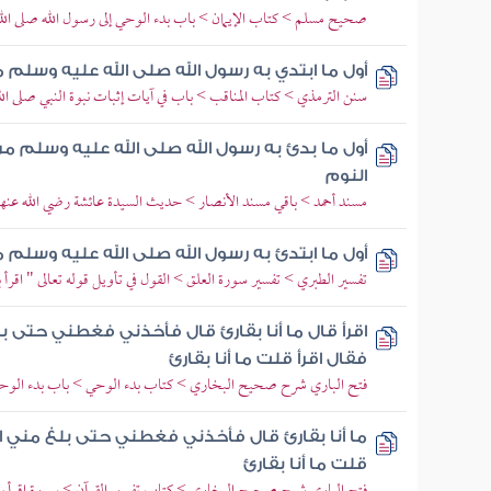
صحيح مسلم > كتاب الإيمان > باب بدء الوحي إلى رسول الله صلى الل
أول ما ابتدي به رسول الله صلى الله عليه وسلم م
سنن الترمذي > كتاب المناقب > باب في آيات إثبات نبوة النبي صلى ال
أول ما بدئ به رسول الله صلى الله عليه وسلم من
النوم
مسند أحمد > باقي مسند الأنصار > حديث السيدة عائشة رضي الله عنها
أول ما ابتدئ به رسول الله صلى الله عليه وسلم 
تفسير الطبري > تفسير سورة العلق > القول في تأويل قوله تعالى " اقر
اقرأ قال ما أنا بقارئ قال فأخذني فغطني حتى ب
فقال اقرأ قلت ما أنا بقارئ
فتح الباري شرح صحيح البخاري > كتاب بدء الوحي > باب بدء الوح
ما أنا بقارئ قال فأخذني فغطني حتى بلغ مني ا
قلت ما أنا بقارئ