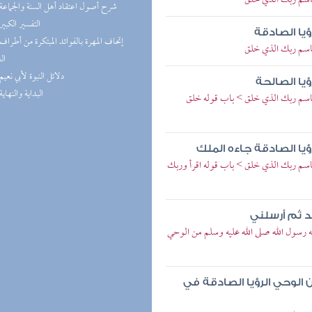
باسم ربك الذي خلق
(1) شرح أصول اعتقاد أهل السنة والجماعة
(1) التفسير الكبير
ؤيا الصادقة
باسم ربك الذي خلق
ال
(1) دلائل النبوة لأبي نعيم
ؤيا الصالحة
(1) البداية والنهاية
باسم ربك الذي خلق > باب قوله خلق
ؤيا الصادقة جاءه الملك
اسم ربك الذي خلق > باب قوله اقرأ وربك
د ثم أرسلني
 رسول الله صلى الله عليه وسلم من الوحي
 الوحي الرؤيا الصادقة في