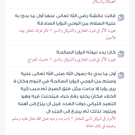
الصلاة والسلام
قالت عائشة رضي الله تعالى عنها أول ما بدئ به
عليه السلام من الوحي الرؤيا الصادقة
عيون الأثر في فنون المغازي والشمائل والسير > ذكر فوائد تتعلق بهذه
الأخبار
كان بدء نبوته الرؤيا الصالحة
عيون الأثر في فنون المغازي والشمائل والسير > حديث المعراج
أول ما بدي به رسول الله صلى الله تعالى عليه
وسلم من الوحي الرؤيا الصالحة في النوم وكان لا
يرى رؤيا إلا جاءت مثل فلق الصبح ثم حبب إليه
الخلاء فكان يخلو بغار حراء فيتحنث فيه وهو
التعبد الليالي ذوات العدد قبل أن ينزع إلى أهله
ويتزود لذلك ثم يرجع إلى الجزء ال
الأنوار في شمائل النبي المختار > باب بدء وحيه صلى الله تعالى عليه وسلم
وصفته في تلك الحالة