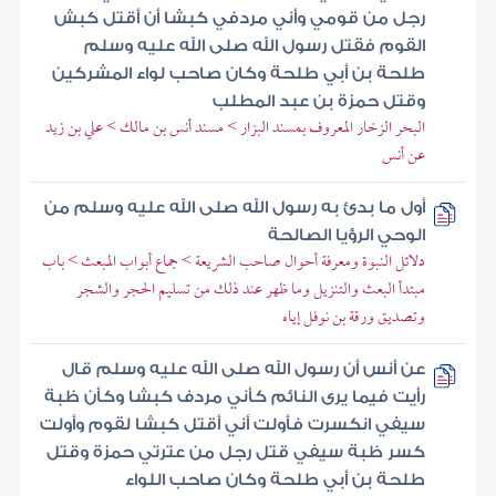
رجل من قومي وأني مردفي كبشا أن أقتل كبش
القوم فقتل رسول الله صلى الله عليه وسلم
طلحة بن أبي طلحة وكان صاحب لواء المشركين
وقتل حمزة بن عبد المطلب
البحر الزخار المعروف بمسند البزار > مسند أنس بن مالك > علي بن زيد
عن أنس
أول ما بدئ به رسول الله صلى الله عليه وسلم من
الوحي الرؤيا الصالحة
دلائل النبوة ومعرفة أحوال صاحب الشريعة > جماع أبواب المبعث > باب
مبتدأ البعث والتنزيل وما ظهر عند ذلك من تسليم الحجر والشجر
وتصديق ورقة بن نوفل إياه
عن أنس أن رسول الله صلى الله عليه وسلم قال
رأيت فيما يرى النائم كأني مردف كبشا وكأن ظبة
سيفي انكسرت فأولت أني أقتل كبشا لقوم وأولت
كسر ظبة سيفي قتل رجل من عترتي حمزة وقتل
طلحة بن أبي طلحة وكان صاحب اللواء