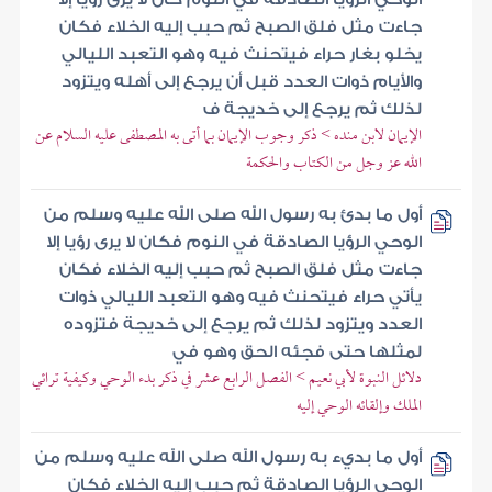
جاءت مثل فلق الصبح ثم حبب إليه الخلاء فكان
يخلو بغار حراء فيتحنث فيه وهو التعبد الليالي
والأيام ذوات العدد قبل أن يرجع إلى أهله ويتزود
لذلك ثم يرجع إلى خديجة ف
الإيمان لابن منده > ذكر وجوب الإيمان بما أتى به المصطفى عليه السلام عن
الله عز وجل من الكتاب والحكمة
أول ما بدئ به رسول الله صلى الله عليه وسلم من
الوحي الرؤيا الصادقة في النوم فكان لا يرى رؤيا إلا
جاءت مثل فلق الصبح ثم حبب إليه الخلاء فكان
يأتي حراء فيتحنث فيه وهو التعبد الليالي ذوات
العدد ويتزود لذلك ثم يرجع إلى خديجة فتزوده
لمثلها حتى فجئه الحق وهو في
دلائل النبوة لأبي نعيم > الفصل الرابع عشر في ذكر بدء الوحي وكيفية ترائي
الملك وإلقائه الوحي إليه
أول ما بديء به رسول الله صلى الله عليه وسلم من
الوحي الرؤيا الصادقة ثم حبب إليه الخلاء فكان