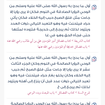
أول ما بدئ به رسول الله صلى الله عليه وسلم من
الوحي الرؤيا الصادقة في النوم فكان لا يرى رؤيا إلا
جاءت مثل فلق الصبح حبب إليه الخلاء فكان يأتي
حراء فيتحنث فيه وهو التعبد الليالي ذوات العدد
ويتزود لذلك ثم يرجع إلى خديجة فتزوده لمثلها
حتى فجأه الحق وهو في غا
كتاب الشريعة > كتاب فضائل أمير المؤمنين علي بن أبي طالب رضي الله عنه
> باب فضائل خديجة أم المؤمنين رضي الله عنها
أول ما بدئ به رسول الله صلى الله عليه وسلم من
الوحي الرؤيا الصالحة في النوم وكان الجزء الثالث
عشر لا يرى رؤيا إلا جاءت مثل فلق الصبح ثم حبب
إليه الخلاء وكان يخلو بغار حراء فيتحنث فيه وهو
تعبد الليالي ذوات عدد قبل أن ينزع إلى أهله ويتزود
لذلك ثم يرجع إلى خ
شرح السنة > كتاب الفضائل > باب المبعث وبدء الوحي
أول ما بدئ به رسول الله من الوحي الرؤيا الصالحة