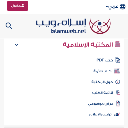
دخول
عربي
المكتبة الإسلامية
تب PDF
كتاب الأمة
ول المكتبة
ائمة الكتب
رض موضوعي