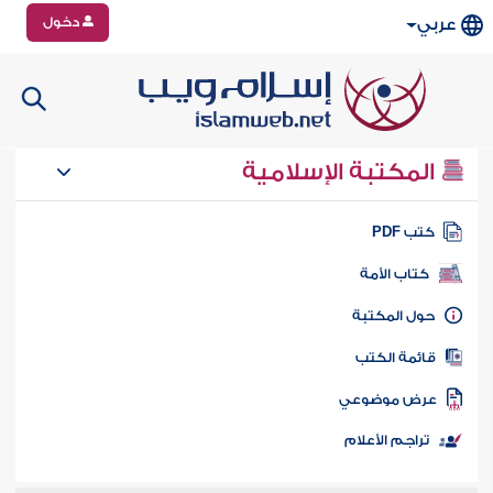
دخول
عربي
المكتبة الإسلامية
تب PDF
كتاب الأمة
ول المكتبة
ائمة الكتب
رض موضوعي