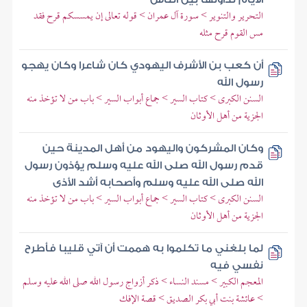
التحرير والتنوير > سورة آل عمران > قوله تعالى إن يمسسكم قرح فقد
مس القوم قرح مثله
أن كعب بن الأشرف اليهودي كان شاعرا وكان يهجو
رسول الله
السنن الكبرى > كتاب السير > جماع أبواب السير > باب من لا تؤخذ منه
الجزية من أهل الأوثان
وكان المشركون واليهود من أهل المدينة حين
قدم رسول الله صلى الله عليه وسلم يؤذون رسول
الله صلى الله عليه وسلم وأصحابه أشد الأذى
السنن الكبرى > كتاب السير > جماع أبواب السير > باب من لا تؤخذ منه
الجزية من أهل الأوثان
لما بلغني ما تكلموا به هممت أن آتي قليبا فأطرح
نفسي فيه
المعجم الكبير > مسند النساء > ذكر أزواج رسول الله صلى الله عليه وسلم
> عائشة بنت أبي بكر الصديق > قصة الإفك