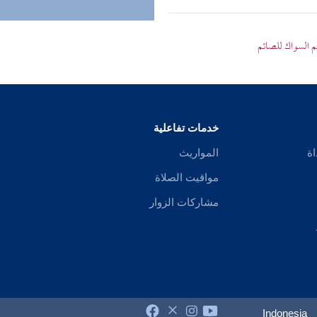
 السواك للصائم
خدمات تفاعلية
اة
المواريث
مواقيت الصلاة
مشاركات الزوار
Indonesia