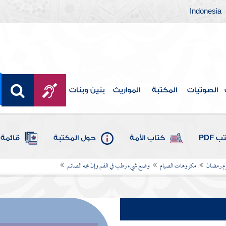
Indonesia
الصوتيات
المكتبة
المواريث
بنين وبنات
 PDF
كتاب الأمة
حول المكتبة
قائمة 
 رمضان
مكروهات الصيام
وضع شيء رطب في الفم وإن مجه الصائم