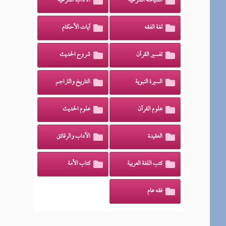
السياسة الشرعية
الآداب الشرعية
لغة الفقه
آيات الأحكام
تفسير القرآن
شروح الحديث
السيرة النبوية
التاريخ والتراجم
علوم القرآن
علوم الحديث
العقيدة
الآداب والرقائق
كتب اللغة العربية
كتاب الأمة
فقه عام