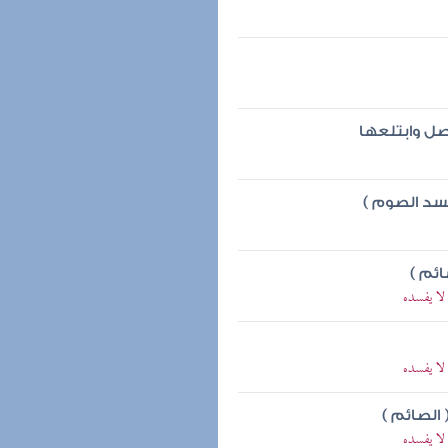
ل وابتلعها
فسد الصوم )
ائم )
لا يفسده
لا يفسده
 الصائم )
لا يفسده