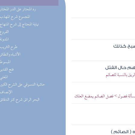
(4) رد المحتار على الدر المختار
(3) المجموع شرح المهذب
(2) نهاية المحتاج إلى شرح المنهاج
(2) الفروع
(1) المدونة
(1) طرح التثريب
أصبح كذلك
(1) الأشباه والنظائر
(1) المبسوط
تهم حال الفتل
(1) فتح القدير
ريق بالنسبة للصائم
(1) المغني
(1) حاشية الدسوقي على الشرح الكبير
(1) الإنصاف
المسألة فصول > فصل الصائم يمضغ العلك
(1) البحر الرائق شرح كنز الدقائق
 الصائم )