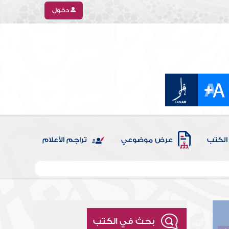
دخول
الكتب
عرض موضوعي
تراجم الأعلام
بحث في الكتب