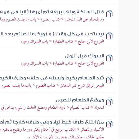
فتل السلكة وبلها بريقه ثم أمرها ثانيا في فمه ثم
رد المحتار على الدر المختار > كتاب الصوم > باب ما يفسد الصوم وما 
(يستحب في كل وقت ( و ) ويكره للصائم بعد الزو
الفروع لابن مفلح > كتاب الطهارة > باب السواك وغيره
السواك قبل الزوال
الفروع لابن مفلح > كتاب الطهارة > باب السواك وغيره
شد الطعام بخيط وأرسله في حلقه وطرف الخيط
البحر الرائق شرح كنز الدقائق > كتاب الصوم > باب ما يفسد الصوم و
ومضغ الطعام للصبي
المدونة > كتاب الصيام > ذوق الطعام ومضغ العلك والشيء يدخل في 
من ابتلع طرف خيط ليلا وبقي طرفه خارجا ثم أص
الأشباه والنظائر > الكتاب الرابع في أحكام يكثر دورها ويقبح بالفقيه 
حكم الحاكم وحكم الشرع هل ينزلان منزلة الإكراه