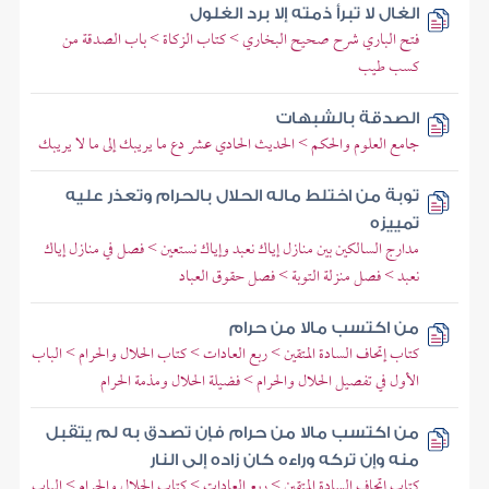
الغال لا تبرأ ذمته إلا برد الغلول
فتح الباري شرح صحيح البخاري > كتاب الزكاة > باب الصدقة من
كسب طيب
الصدقة بالشبهات
جامع العلوم والحكم > الحديث الحادي عشر دع ما يريبك إلى ما لا يريبك
توبة من اختلط ماله الحلال بالحرام وتعذر عليه
تمييزه
مدارج السالكين بين منازل إياك نعبد وإياك نستعين > فصل في منازل إياك
نعبد > فصل منزلة التوبة > فصل حقوق العباد
من اكتسب مالا من حرام
كتاب إتحاف السادة المتقين > ربع العادات > كتاب الحلال والحرام > الباب
الأول في تفصيل الحلال والحرام > فضيلة الحلال ومذمة الحرام
من اكتسب مالا من حرام فإن تصدق به لم يتقبل
منه وإن تركه وراءه كان زاده إلى النار
كتاب إتحاف السادة المتقين > ربع العادات > كتاب الحلال والحرام > الباب