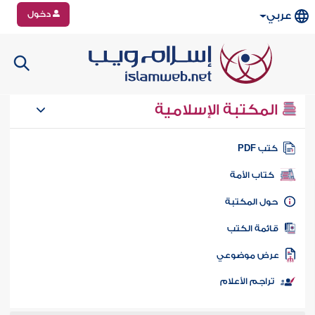
دخول
عربي
المكتبة الإسلامية
تب PDF
كتاب الأمة
ول المكتبة
ائمة الكتب
رض موضوعي