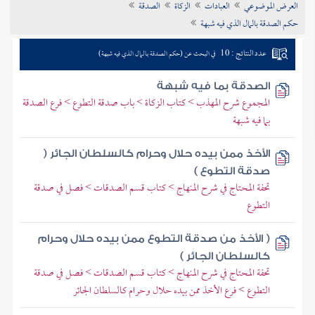
العرض الموضوعي
العبادات
الزكاة
الصدقة
تراجم الأعلام
حكم الصدقة بالمال الذي فيه شبهة
عدد النتائج : 10
في البحث عن (حكم الصدقة بالمال الذي فيه شبهة)
الصدقة بما فيه شبهة
المجموع شرح المهذب > كتاب الزكاة > باب صدقة التطوع > فرع الصدقة
بما فيه شبهة
الأخذ ممن بيده حلال وحرام كالسلطان الجائر (
صدقة التطوع )
تحفة المحتاج في شرح المنهاج > كتاب قسم الصدقات > فصل في صدقة
التطوع
( الأخذ من صدقة التطوع ممن بيده حلال وحرام
كالسلطان الجائر )
تحفة المحتاج في شرح المنهاج > كتاب قسم الصدقات > فصل في صدقة
التطوع > فرع الأخذ ممن بيده حلال وحرام كالسلطان الجائر