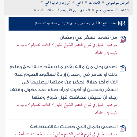
العرض الموضوعي
العبادات
الحج
شروط وجوب الحج
تراجم الأعلام
اشتراط الاستطاعة في الحج
التصدق بالمال الذي حصلت به الاستطاعة
عدد النتائج : 10
في البحث عن (التصدق بالمال الذي حصلت به الاستطاعة)
من تعمد السفر في رمضان
مواهب الجليل في شرح مختصر الشيخ خليل > كتاب الصيام > باب ما
يثبت به رمضان
تصدق رجل من ماله بقدر ما يسقط عنه الحج وعلم
ذلك أو سافر في رمضان إرادة لسقوط الصوم عنه
الآن أو أخر صلاة الحضر عن وقتها ليصليها في
السفر ركعتين أو أخرت امرأة صلاة بعد دخول وقتها
رجاء أن تحيض فحاضت قبل خروج وقتها
مواهب الجليل في شرح مختصر الشيخ خليل > كتاب الصيام > باب ما
يثبت به رمضان
التصدق بالمال الذي حصلت به الاستطاعة
مواهب الجليل في شرح مختصر الشيخ خليل > باب الحج > فائدة أحكام