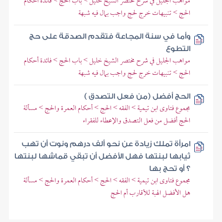
مواهب الجليل في شرح مختصر الشيخ خليل > باب الحج > فائدة أحكام
الحج > تنبيهات خرج لحج واجب بمال فيه شبهة
وأما في سنة المجاعة فتقدم الصدقة على حج
التطوع
مواهب الجليل في شرح مختصر الشيخ خليل > باب الحج > فائدة أحكام
الحج > تنبيهات خرج لحج واجب بمال فيه شبهة
الحج أفضل (من فعل التصدق )
مجموع فتاوى ابن تيمية > الفقه > الحج > أحكام العمرة والحج > مسألة
الحج أفضل من فعل التصدق والإعطاء للفقراء
امرأة تملك زيادة عن نحو ألف درهم ونوت أن تهب
ثيابها لبنتها فهل الأفضل أن تبقي قماشها لبنتها
؟ أو تحج بها
مجموع فتاوى ابن تيمية > الفقه > الحج > أحكام العمرة والحج > مسألة
هل الأفضل الهبة للأقارب أم الحج