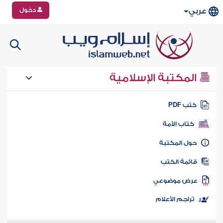
دخول
عربي
المكتبة الإسلامية
تب PDF
كتاب الأمة
ول المكتبة
ائمة الكتب
رض موضوعي