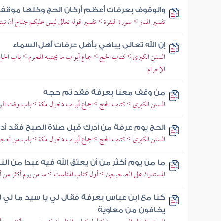
والوقوف بعرفات أعظم أركان الحج وكلها موقف
تفسير المنار > سورة البقرة > تفسير قوله تعالى ليس عليكم جناح أن تب
إن الله تعالى يباهي بأهل عرفات أهل السماء
السنن الكبرى > كتاب الحج > جماع أبواب ما يجتنبه المحرم > باب الحا
الإحرام
من وقف معنا بعرفة فقد تم حجه
السنن الكبرى > كتاب الحج > جماع أبواب دخول مكة > باب وقت الو
الحج يوم عرفة من أدرك قبل صلاة الصبح فقد أدر
السنن الكبرى > كتاب الحج > جماع أبواب دخول مكة > باب من تعجل ف
ما من يوم أكثر من أن يعتق الله فيه عبدا من الن
المستدرك على الصحيحين > أول كتاب المناسك > ما من يوم أكثر من أن ي
كنا مع ابن عباس بعرفة فقال لي يا سيد ما لي ل
يخافون من معاوية