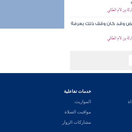
ة بن لام الطائي
يض وقد كان وقف ذلك بعرفة
ة بن لام الطائي
خدمات تفاعلية
اة
المواريث
مواقيت الصلاة
مشاركات الزوار