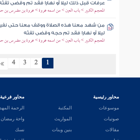
عرفات قبل ذلك ليلا أو نهارا فقد تم وقضى تفثه
المعجم الكبير > باب العين > من اسمه عروة > عروة بن مضرس بن حارث
من شهد معنا هذه الصلاة ووقف معنا حتى نف
ليلا أو نهارا فقد تم حجه وقضى تفثه
المعجم الكبير > باب العين > من اسمه عروة > عروة بن مضرس بن حارث
4
3
2
1
محاور رئيسية
محاور فرعية
موسوعات
المكتبة
الرحمة المهد
صوتيات
المواريث
واحة رمضان
مقالات
بنين وبنات
نسك