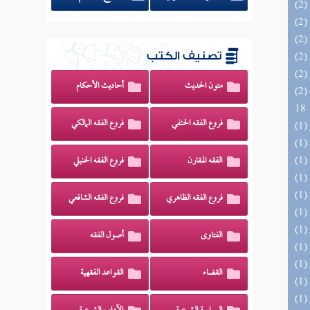
تصنيف الكتب
متون الحديث
أحاديث الأحكام
(2) البحر الزخار المعروف بمسند البزار 10 -
18
فروع الفقه الحنفي
فروع الفقه المالكي
الفقه المقارن
فروع الفقه الحنبلي
فروع الفقه الظاهري
فروع الفقه الشافعي
الفتاوى
أصول الفقه
القضاء
القواعد الفقهية