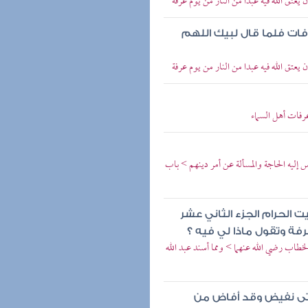
عتق الله فيه عبدا من النار من يوم عرفة
فات فلما قال لبيك اللهم
عتق الله فيه عبدا من النار من يوم عرفة
رفات أهل السماء
يه الحاجة والمسألة عن أمر دينهم > باب
الحرام الجزء الثاني عشر
فة وتقول ماذا لي فيه ؟
لخطاب رضي الله عنهما > ومما أسند عبد الله
تى نفيض وقد أفاض من