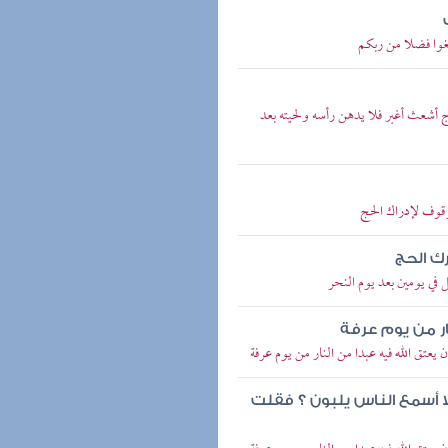
تغوا فضلا من ربكم
ج أشعث أغبر فلا يدهن رأسه ولحيته بعد
قوف لإدراك الحج
ك الحج
ي يومين بعد يوم النحر
ار من يوم عرفة
عتق الله فيه عبدا من النار من يوم عرفة
ا أسمع الناس يلبون ؟ فقلت