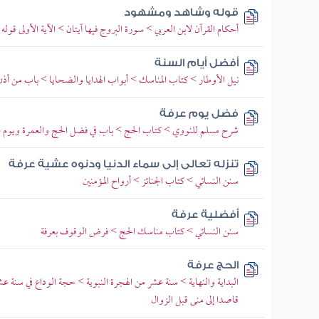
قوله وشاهد ومشهود
أحكام القرآن لابن العربي > سورة البروج فيها آيتان > الآية الأولى قو
أفضل أيام السنة
نيل الأوطار > كتاب المناسك > أبواب الهدايا والضحايا > باب من أذن
فضل يوم عرفة
شرح مسلم للنووي > كتاب الحج > باب في فضل الحج والعمرة ويوم ع
تنزله تعالى إلى سماء الدنيا ودنوه عشية عرفة
سنن النسائي > كتاب الجنائز > أرواح المؤمنين
أفضلية عرفة
سنن النسائي > كتاب مناسك الحج > فرض الوقوف بعرفة
الحج عرفة
البداية والنهاية > سنة عشر من الهجرة النبوية > حجة الوداع في سنة 
قاصدا إلى منى قبل الزوال