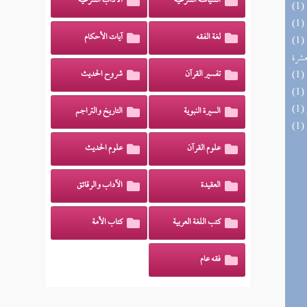
السياسة الشرعية
الآداب الشرعية
لغة الفقه
آيات الأحكام
(1) إتحاف المهرة بالفوائد المبتكرة من أطراف
عشرة
تفسير القرآن
شروح الحديث
السيرة النبوية
التاريخ والتراجم
علوم القرآن
علوم الحديث
العقيدة
الآداب والرقائق
كتب اللغة العربية
كتاب الأمة
فقه عام