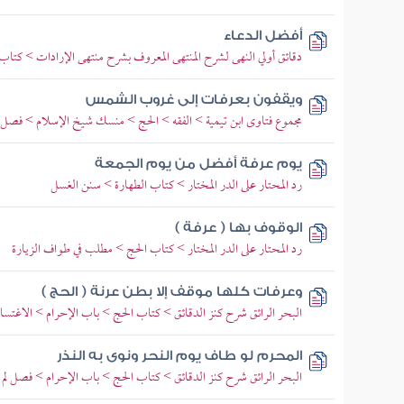
أفضل الدعاء
دقائق أولي النهى لشرح المنتهى المعروف بشرح منتهى الإرادات > كتا
ويقفون بعرفات إلى غروب الشمس
مجموع فتاوى ابن تيمية > الفقه > الحج > منسك شيخ الإسلام > فصل ما
يوم عرفة أفضل من يوم الجمعة
رد المحتار على الدر المختار > كتاب الطهارة > سنن الغسل
الوقوف بها ( عرفة )
رد المحتار على الدر المختار > كتاب الحج > مطلب في طواف الزيارة
وعرفات كلها موقف إلا بطن عرنة ( الحج )
البحر الرائق شرح كنز الدقائق > كتاب الحج > باب الإحرام > الاغتس
المحرم لو طاف يوم النحر ونوى به النذر
البحر الرائق شرح كنز الدقائق > كتاب الحج > باب الإحرام > فصل ل