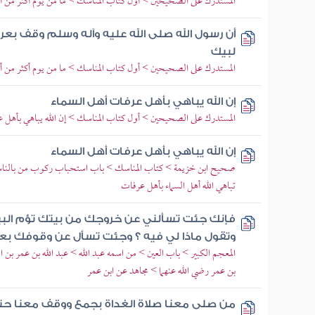
المستدرك على الصحيحين > أول كتاب المناسك > ما من يوم أكثر من أن ي
أن رسول الله صلى الله عليه وآله وسلم وقف بعر
لبيك
المستدرك على الصحيحين > أول كتاب المناسك > ما من يوم أكثر من أن ي
إن الله يباهي بأهل عرفات أهل السماء
المستدرك على الصحيحين > أول كتاب المناسك > إن الله يباهي بأهل ع
إن الله يباهي بأهل عرفات أهل السماء
صحيح ابن خزيمة > كتاب المناسك > باب استحباب ركوب من بالناس إل
تباهي الله أهل السماء بأهل عرفات
فإنك جئت تسألني عن خروجك من بيتك تؤم البيت 
وتقول ماذا لي فيه ؟ وجئت تسأل عن وقوفك بعر
المعجم الكبير > باب العين > من اسمه عبد الله > عبد الله بن عمر بن ا
بن عمر رضي الله عنهما > مجاهد عن ابن عمر
من صلى معنا صلاة الغداة بجمع ووقف معنا ح