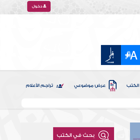
دخول
الكتب
عرض موضوعي
تراجم الأعلام
بحث في الكتب