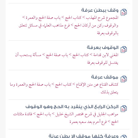
وقف ببطن عرفة
المجموع شرح المهذب > كتاب الحج > باب صفة الحج والعمرة >
والوقوف ركن من أركان الحج > فرع مذاهب العلماء في مسائل تتعلق
بالوقوف بعرفة
الوقوف بعرفة
المغني لابن قدامة > كتاب الحج > باب صفة الحج > مسألة يستحب أن
يغتسل للوقوف بعرفة
موقف عرفة
كشاف القناع عن متن الإقناع > كتاب الحج > باب صفة الحج والعمرة وما
يتعلق بذلك
الركن الرابع الذي ينفرد به الحج وهو الوقوف
مواهب الجليل في شرح مختصر الشيخ خليل > باب الحج > فائدة مثلثات
الحج > فرع أحرم بعد سعيه بعمرة
وعرفة كلها موقف إلا بطن عرنة