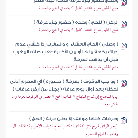
وللحج حضور جزء عرفة ساعة ليلة النحر
منح الجليل شرح مختصر خليل > باب في الحج والعمرة
الركن ( للحج ) وحده ( حضور جزء عرفة )
منح الجليل شرح مختصر خليل > باب في الحج والعمرة
( وصلى ) الحاج العشاء أو والمغرب إذا خشي عدم
إدراك ركعة منها أو من الأخيرة عقب صلاة المغرب
قبل أن يذهب لعرفة
منح الجليل شرح مختصر خليل > باب في الحج والعمرة
( وواجب الوقوف ) بعرفة ( حضوره ) أي المحرم أدنى
لحظة بعد زوال يوم عرفة ( بجزء من أرض عرفات )
نهاية المحتاج إلى شرح المنهاج > كتاب الحج > فصل في الوقوف بعرفة وما
يذكر معه
وعرفات كلها موقف إلا بطن عرنة ( الحج )
البحر الرائق شرح كنز الدقائق > كتاب الحج > باب الإحرام > الاغتسال
ودخول الحمام للمحرم