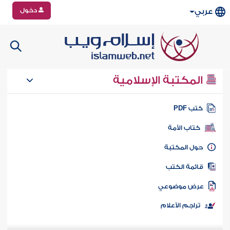
دخول
عربي
المكتبة الإسلامية
تب PDF
كتاب الأمة
ول المكتبة
ائمة الكتب
رض موضوعي