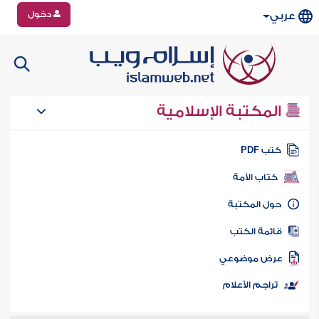
دخول
عربي
المكتبة الإسلامية
تب PDF
كتاب الأمة
ول المكتبة
ائمة الكتب
رض موضوعي