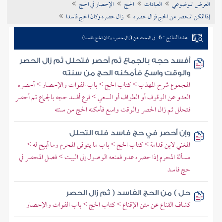
العرض الموضوعي
العبادات
الحج
الإحصار في الحج
تراجم الأعلام
إذا تمكن المحصر من الحج فزال حصره
زال حصره وكان الحج فاسدا
عدد النتائج : 6
في البحث عن (زال حصره وكان الحج فاسدا)
أفسد حجه بالجماع ثم أحصر فتحلل ثم زال الحصر
والوقت واسع فأمكنه الحج من سنته
المجموع شرح المهذب > كتاب الحج > باب الفوات والإحصار > أحصره
العدو عن الوقوف أو الطواف أو السعي > فرع أفسد حجه بالجماع ثم أحصر
فتحلل ثم زال الحصر والوقت واسع فأمكنه الحج من سنته
وإن أحصر في حج فاسد فله التحلل
المغني لابن قدامة > كتاب الحج > باب ما يتوقى المحرم وما أبيح له >
مسألة المحرم إذا حصره عدو فمنعه الوصول إلى البيت > فصل المحصر في
حج فاسد
حل ) من الحج الفاسد ( ثم زال الحصر
كشاف القناع عن متن الإقناع > كتاب الحج > باب الفوات والإحصار