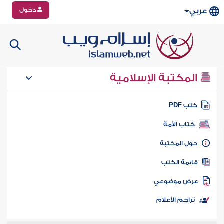
دخول
عربي
المكتبة الإسلامية
تب PDF
كتاب الأمة
ول المكتبة
ائمة الكتب
رض موضوعي