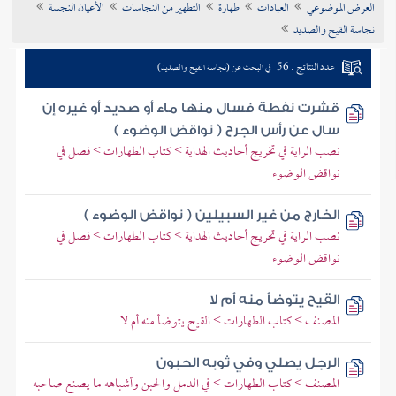
العرض الموضوعي
العبادات
طهارة
التطهير من النجاسات
الأعيان النجسة
تراجم الأعلام
نجاسة القيح والصديد
عدد النتائج : 56
في البحث عن (نجاسة القيح والصديد)
قشرت نفطة فسال منها ماء أو صديد أو غيره إن
سال عن رأس الجرح ( نواقض الوضوء )
نصب الراية في تخريج أحاديث الهداية > كتاب الطهارات > فصل في
نواقض الوضوء
الخارج من غير السبيلين ( نواقض الوضوء )
نصب الراية في تخريج أحاديث الهداية > كتاب الطهارات > فصل في
نواقض الوضوء
القيح يتوضأ منه أم لا
المصنف > كتاب الطهارات > القيح يتوضأ منه أم لا
الرجل يصلي وفي ثوبه الحبون
المصنف > كتاب الطهارات > في الدمل والحبن وأشباهه ما يصنع صاحبه