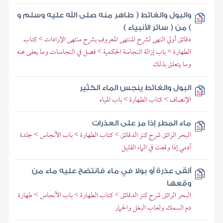
والبول والغائط ( طاهر منه صلى الله عليه وسلم و
) من ( سائر الأنبياء )
دقائق أولي النهى لشرح المنتهى المعروف بشرح منتهى الإرادات > كتاب
الطهارة > باب إزالة النجاسة الحكمية > فصل في النجاسات وما يعفى عنه
وما يتعلق بذلك
البول والغائط ينجس الماء الكثير
الإنصاف > كتاب الطهارة > باب المياه
ماء المطر إذا مر على العذرات
البحر الرائق شرح كنز الدقائق > كتاب الطهارة > باب الأنجاس > جلدة
آدمي إذا وقعت في الماء القليل
ألقى عذرة أو بولا في ماء فانتضح عليه ماء من
وقعها
البحر الرائق شرح كنز الدقائق > كتاب الطهارة > باب الأنجاس > طهارة
دم السمك ولعاب البغل والحمار