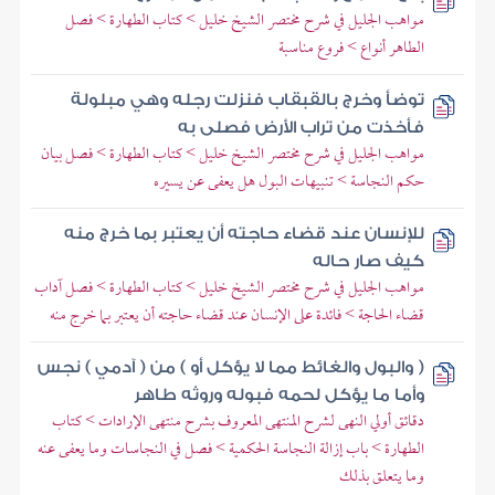
مواهب الجليل في شرح مختصر الشيخ خليل > كتاب الطهارة > فصل
الطاهر أنواع > فروع مناسبة
توضأ وخرج بالقبقاب فنزلت رجله وهي مبلولة
فأخذت من تراب الأرض فصلى به
مواهب الجليل في شرح مختصر الشيخ خليل > كتاب الطهارة > فصل بيان
حكم النجاسة > تنبيهات البول هل يعفى عن يسيره
للإنسان عند قضاء حاجته أن يعتبر بما خرج منه
كيف صار حاله
مواهب الجليل في شرح مختصر الشيخ خليل > كتاب الطهارة > فصل آداب
قضاء الحاجة > فائدة على الإنسان عند قضاء حاجته أن يعتبر بما خرج منه
( والبول والغائط مما لا يؤكل أو ) من ( آدمي ) نجس
وأما ما يؤكل لحمه فبوله وروثه طاهر
دقائق أولي النهى لشرح المنتهى المعروف بشرح منتهى الإرادات > كتاب
الطهارة > باب إزالة النجاسة الحكمية > فصل في النجاسات وما يعفى عنه
وما يتعلق بذلك