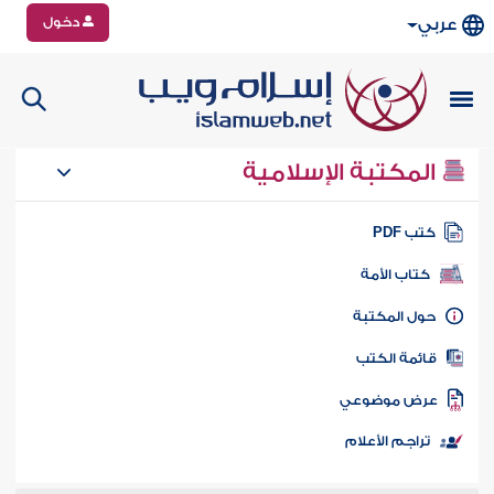
دخول
عربي
المكتبة الإسلامية
تب PDF
كتاب الأمة
ول المكتبة
ائمة الكتب
رض موضوعي