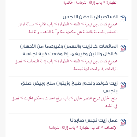
الطهارة > باب إزالة النجاسة الحكمية
الاستصباح بالدهن النجس
مجموع فتاوى ابن تيمية > الفقه > الطهارة > باب الآنية > مسألة أواني
النحاس المطعمة بالفضة هل حكمها حكم آنية الذهب والفضة
المائعات كالزيت والسمن وغيرهما من الأدهان
كالخل واللبن وغيرهما إذا وقعت فيه نجاسة
مجموع فتاوى ابن تيمية > الفقه > الطهارة > باب إزالة النجاسة > فصل
المائعات إذا وقعت فيها نجاسة
زيت خولط ولحم طبخ وزيتون ملح وبيض صلق
بنجس
منح الجليل شرح مختصر خليل > باب يرفع الحدث وحكم الخبث > فصل
في الطاهر
عمل زيت نجس صابونا
الإنصاف > كتاب الطهارة > باب إزالة النجاسة