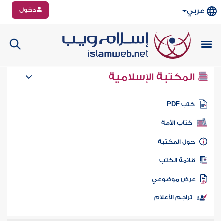
دخول
عربي
المكتبة الإسلامية
تب PDF
كتاب الأمة
ول المكتبة
ائمة الكتب
رض موضوعي