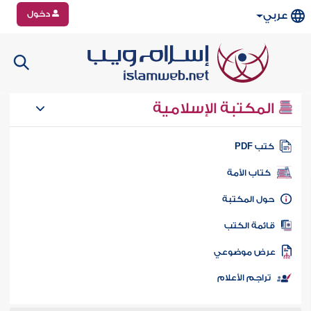
دخول
عربي
المكتبة الإسلامية
تب PDF
كتاب الأمة
ول المكتبة
ائمة الكتب
رض موضوعي