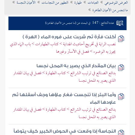
العرض الموضوعي
العبادات
طهارة
التطهير من النجاسات
الأعيان النجسة
تراجم الأعلام
ما تنجس من الأعيان الطاهرة
عدد النتائج : 147
في البحث عن (ما تنجس من الأعيان الطاهرة)
أكلت فأرة ثم شربت على فوره الماء ( الهرة )
نصب الراية في تخريج أحاديث الهداية > كتاب الطهارات > باب الماء الذي
يجوز به الوضوء > فصل في الأسآر وغيرها
بيان المقدار الذي يصير به المحل نجسا
بدائع الصنائع في ترتيب الشرائع > كتاب الطهارة > فصل في بيان المقدار
الذي يصير به المحل نجسا
وأما البئر إذا تنجست فغار ماؤها وجف أسفلها ثم
عاودها الماء
بدائع الصنائع في ترتيب الشرائع > كتاب الطهارة > فصل في بيان المقدار
الذي يصير به المحل نجسا
النجاسة إذا وقعت في الحوض الكبير كيف يتوضأ