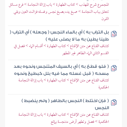
المجموع شرح المهذب > كتاب الطهارة > باب إزالة النجاسة > فرع مسائل
تتعلق بباب النجاسة > صبغ يده بصبغ نجس وغسله فزالت العين وبقي
اللون
بل التراب به ) أي بالماء النجس ( وجعله ) أي التراب (
طينا يطين به ما لا يصلى عليه )
كشاف القناع عن متن الإقناع > كتاب الطهارة > أقسام الماء > فصل في
القسم الثاني الماء الطاهر غير المطهر
( فلو قطع به ) أي بالسيف المتنجس ونحوه بعد
مسحه ( قبل غسله مما فيه بلل كبطيخ ونحوه
كشاف القناع عن متن الإقناع > كتاب الطهارة > باب إزالة النجاسة
الحكمية
( فإن اختلط ) النجس بالطاهر ( ولم ينضبط )
النجس
كشاف القناع عن متن الإقناع > كتاب الطهارة > باب إزالة النجاسة
الحكمية > فصل وتطهر أرض متنجسة بمائع