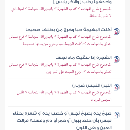
وأحدهما رطب [ والآخر يابس ]
المجموع شرح المهذب > كتاب الطهارة > باب إزالة النجاسة > الميتة التي
لا نفس لها سائلة
أكلت البهيمة حبا وخرج من بطنها صحيحا
المجموع شرح المهذب > كتاب الطهارة > باب إزالة النجاسة > فرع مسائل
تتعلق بالنجاسات > أكلت البهيمة حبا وخرج من بطنها صحيحا
الشجرة إذا سقيت ماء نجسا
المجموع شرح المهذب > كتاب الطهارة > باب إزالة النجاسة > فرع مسائل
تتعلق بالنجاسات > الزرع النابت على السرجين
اللبن النجس ضربان
المجموع شرح المهذب > كتاب الطهارة > باب إزالة النجاسة > اللبن
النجس ضربان
صبغ يده بصبغ نجس أو خضب يده أو شعره بحناء
نجس بأن خلط ببول أو خمر أو دم وغسله فزالت
العين وبقي اللون