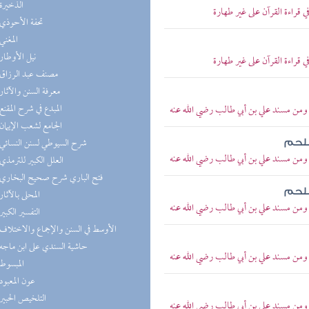
(3) الذخيرة
 قراءة القرآن على غير طهارة
(3) تحفة الأحوذي
(3) المغني
(3) نيل الأوطار
 قراءة القرآن على غير طهارة
(3) مصنف عبد الرزاق
(3) معرفة السنن والآثار
(3) المبدع في شرح المقنع
 ومن مسند علي بن أبي طالب رضي الله عنه
(3) الجامع لشعب الإيمان
(2) شرح السيوطي لسنن النسائي
للحم
 ومن مسند علي بن أبي طالب رضي الله عنه
(2) العلل الكبير للترمذي
(2) فتح الباري شرح صحيح البخاري
للحم
(2) المحلى بالآثار
 ومن مسند علي بن أبي طالب رضي الله عنه
(2) التفسير الكبير
(2) الأوسط في السنن والإجماع والاختلاف
(2) حاشية السندي على ابن ماجه
 ومن مسند علي بن أبي طالب رضي الله عنه
(2) المبسوط
(2) عون المعبود
(2) التلخيص الحبير
 ومن مسند علي بن أبي طالب رضي الله عنه