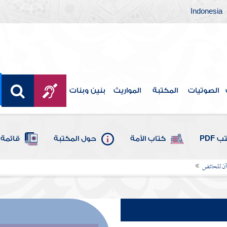
Indonesia
الصوتيات
المكتبة
المواريث
بنين وبنات
 PDF
كتاب الأمة
حول المكتبة
قائمة 
رآن للحائض