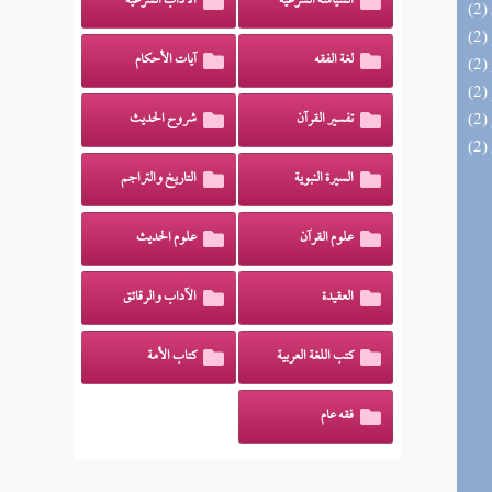
السياسة الشرعية
الآداب الشرعية
لغة الفقه
آيات الأحكام
تفسير القرآن
شروح الحديث
السيرة النبوية
التاريخ والتراجم
علوم القرآن
علوم الحديث
العقيدة
الآداب والرقائق
كتب اللغة العربية
كتاب الأمة
فقه عام