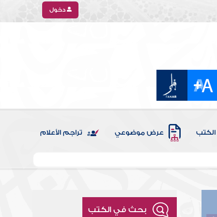
دخول
الكتب
عرض موضوعي
تراجم الأعلام
بحث في الكتب