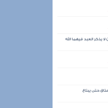
 لا يذكر العبد فيهما الله
 عتاق حتى يبتاع