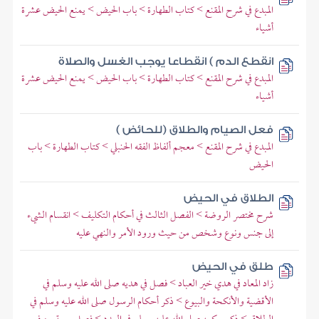
المبدع في شرح المقنع > كتاب الطهارة > باب الحيض > يمنع الحيض عشرة
أشياء
انقطع الدم ) انقطاعا يوجب الغسل والصلاة
المبدع في شرح المقنع > كتاب الطهارة > باب الحيض > يمنع الحيض عشرة
أشياء
فعل الصيام والطلاق (للحائض )
المبدع في شرح المقنع > معجم ألفاظ الفقه الحنبلي > كتاب الطهارة > باب
الحيض
الطلاق في الحيض
شرح مختصر الروضة > الفصل الثالث في أحكام التكليف > انقسام الشيء
إلى جنس ونوع وشخص من حيث ورود الأمر والنهي عليه
طلق في الحيض
زاد المعاد في هدي خير العباد > فصل في هديه صلى الله عليه وسلم في
الأقضية والأنكحة والبيوع > ذكر أحكام الرسول صلى الله عليه وسلم في