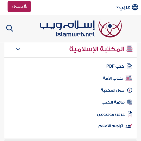
دخول
عربي
المكتبة الإسلامية
تب PDF
كتاب الأمة
ول المكتبة
ائمة الكتب
رض موضوعي