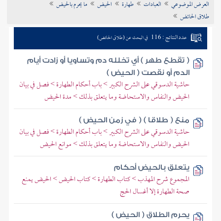
العرض الموضوعي
العبادات
طهارة
الحيض
ما يحرم بالحيض
تراجم الأعلام
طلاق الحائض
عدد النتائج : 116
في البحث عن (طلاق الحائض)
( تقطع طهر ) أي تخلله دم وتساويا أو زادت أيام
الدم أو نقصت ( الحيض )
حاشية الدسوقي على الشرح الكبير > باب أحكام الطهارة > فصل في بيان
الحيض والنفاس والاستحاضة وما يتعلق بذلك > مدة الحيض
منع ( طلاقا ) ( في زمن الحيض )
حاشية الدسوقي على الشرح الكبير > باب أحكام الطهارة > فصل في بيان
الحيض والنفاس والاستحاضة وما يتعلق بذلك > موانع الحيض
يتعلق بالحيض أحكام
المجموع شرح المهذب > كتاب الطهارة > كتاب الحيض > الحيض يمنع
صحة الطهارة إلا أغسال الحج
يحرم الطلاق ( الحيض )