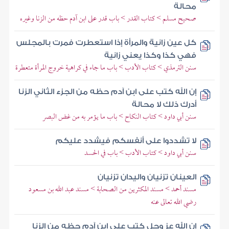
محالة
صحيح مسلم > كتاب القدر > باب قدر على ابن آدم حظه من الزنا وغيره
كل عين زانية والمرأة إذا استعطرت فمرت بالمجلس
فهي كذا وكذا يعني زانية
سنن الترمذي > كتاب الأدب > باب ما جاء في كراهية خروج المرأة متعطرة
إن الله كتب على ابن آدم حظه من الجزء الثاني الزنا
أدرك ذلك لا محالة
سنن أبي داود > كتاب النكاح > باب ما يؤمر به من غض البصر
لا تشددوا على أنفسكم فيشدد عليكم
سنن أبي داود > كتاب الأدب > باب في الحسد
العينان تزنيان واليدان تزنيان
مسند أحمد > مسند المكثرين من الصحابة > مسند عبد الله بن مسعود
رضي الله تعالى عنه
إن الله عز وجل كتب على ابن آدم حظه من الزنا