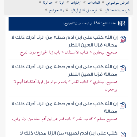
العرض الموضوعي
المعاملات
الجنايات
الزنا
حد الزنا
تراجم الأعلام
شروط إقامة حد الزنا
الوطء في القبل في الزنا
زنا الجوارح
عدد النتائج : 184
في البحث عن (زنا الجوارح)
إن الله كتب على ابن آدم حظه من الزنا أدرك ذلك لا
محالة فزنا العين النظر
صحيح البخاري > كتاب الاستئذان > باب زنا الجوارح دون الفرج
إن الله كتب على ابن آدم حظه من الزنا أدرك ذلك لا
محالة فزنا العين النظر
صحيح البخاري > كتاب القدر > باب وحرام على قرية أهلكناها أنهم لا
يرجعون
إن الله كتب على ابن آدم حظه من الزنا أدرك ذلك لا
محالة
صحيح مسلم > كتاب القدر > باب قدر على ابن آدم حظه من الزنا وغيره
كتب على ابن آدم نصيبه من الزنا مدرك ذلك لا