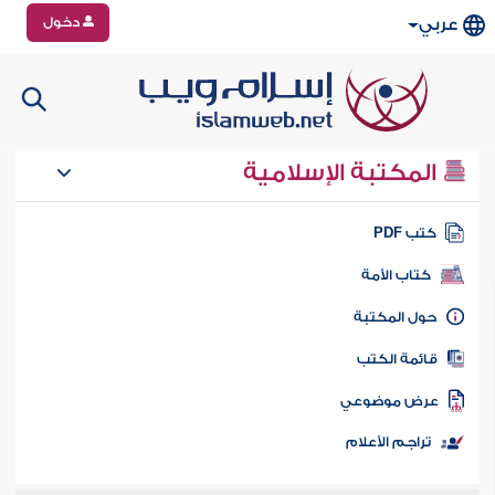
دخول
عربي
المكتبة الإسلامية
تب PDF
كتاب الأمة
ول المكتبة
ائمة الكتب
رض موضوعي