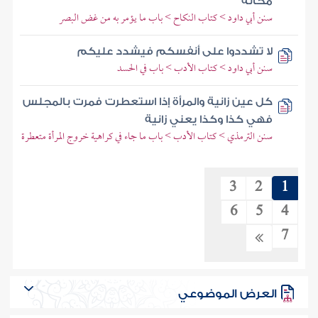
محالة
سنن أبي داود > كتاب النكاح > باب ما يؤمر به من غض البصر
لا تشددوا على أنفسكم فيشدد عليكم
سنن أبي داود > كتاب الأدب > باب في الحسد
كل عين زانية والمرأة إذا استعطرت فمرت بالمجلس
فهي كذا وكذا يعني زانية
سنن الترمذي > كتاب الأدب > باب ما جاء في كراهية خروج المرأة متعطرة
3
2
1
6
5
4
7
العرض الموضوعي